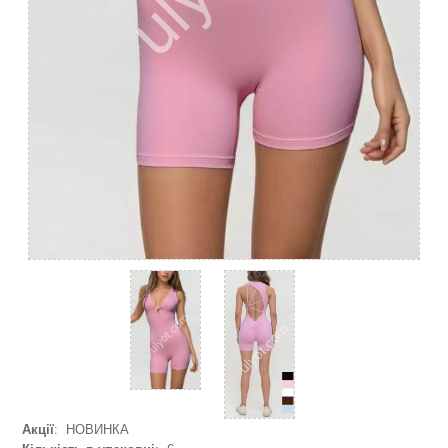
Акції
: НОВИНКА