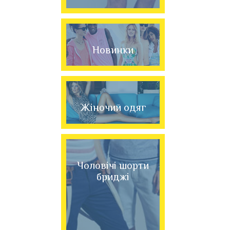
Новинки
Жіночий одяг
Чоловічі шорти
бриджі