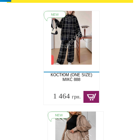
КОСТЮМ (ONE SIZE)
МІКС 888
1 464
грн.