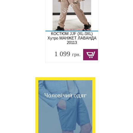
КОСТЮМ JJF (XL-3XL)
Хутро МАНЖЕТ ЛАВАНДА
20113
1 099
грн.
Чоловічий одяг