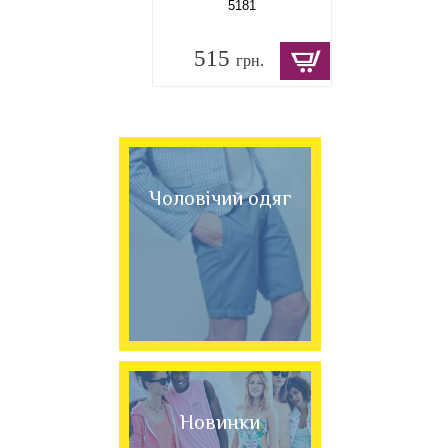
5181
515
грн.
Чоловічий одяг
Новинки