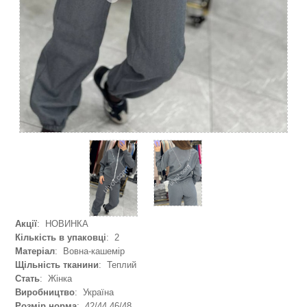
Акції
: НОВИНКА
Кількість в упаковці
: 2
Матеріал
: Вовна-кашемір
Щільність тканини
: Теплий
Стать
: Жінка
Виробництво
: Україна
Розмір норма
: 42/44,46/48