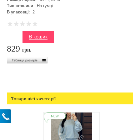
Тип штанини
: На гумці
В упаковці
: 2
829
грн.
Товари цієї категорії