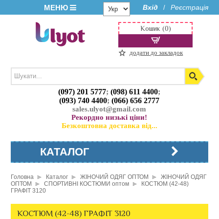
МЕНЮ
Вхід
Реєстрація
/
Кошик (0)
додати до закладок
(097) 201 5777
;
(098) 611 4400
;
(093) 740 4400
;
(066) 656 2777
sales.ulyot@gmail.com
Рекордно низькі ціни!
Безкоштовна доставка від...
КАТАЛОГ
Головна
Каталог
ЖІНОЧИЙ ОДЯГ ОПТОМ
ЖІНОЧИЙ ОДЯГ
ОПТОМ
СПОРТИВНІ КОСТЮМИ оптом
КОСТЮМ (42-48)
ГРАФІТ 3120
КОСТЮМ (42-48) ГРАФІТ 3120