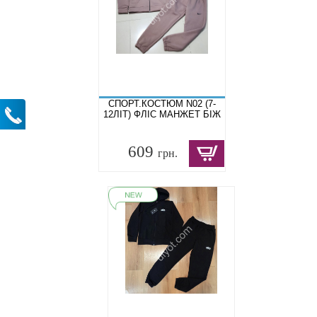
СПОРТ.КОСТЮМ N02 (7-
12ЛІТ) ФЛІС МАНЖЕТ БІЖ
609
грн.