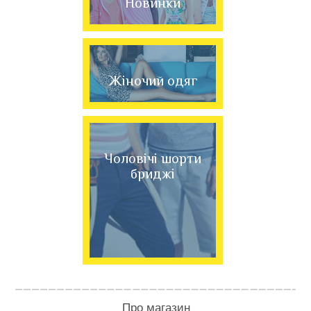
Новинки
Жіночий одяг
Чоловічі шорти
бриджі
Про магазин