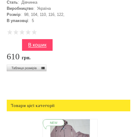
Стать
: Дівчинка
Виробництво
: Україна
Розмір
: 98, 104, 110, 116, 122,
В упаковці
: 5
610
грн.
Товари цієї категорії