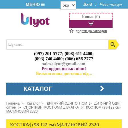
МЕНЮ
Вхід
Реєстрація
/
Кошик (0)
додати до закладок
(097) 201 5777
;
(098) 611 4400
;
(093) 740 4400
;
(066) 656 2777
sales.ulyot@gmail.com
Рекордно низькі ціни!
Безкоштовна доставка від...
КАТАЛОГ
Головна
Каталог
ДИТЯЧИЙ ОДЯГ ОПТОМ
ДИТЯЧИЙ ОДЯГ
оптом
СПОРТИВНІ КОСТЮМИ ДІВЧАТКА
КОСТЮМ (98-122 см)
МАЛИНОВИЙ 2320
КОСТЮМ (98-122 см) МАЛИНОВИЙ 2320