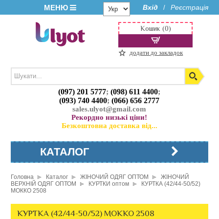
МЕНЮ
Вхід
Реєстрація
/
Кошик (0)
додати до закладок
(097) 201 5777
;
(098) 611 4400
;
(093) 740 4400
;
(066) 656 2777
sales.ulyot@gmail.com
Рекордно низькі ціни!
Безкоштовна доставка від...
КАТАЛОГ
Головна
Каталог
ЖІНОЧИЙ ОДЯГ ОПТОМ
ЖІНОЧИЙ
ВЕРХНІЙ ОДЯГ ОПТОМ
КУРТКИ оптом
КУРТКА (42/44-50/52)
МОККО 2508
КУРТКА (42/44-50/52) МОККО 2508