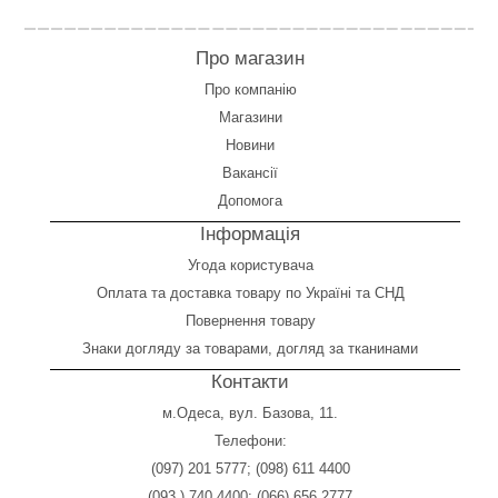
Про магазин
Про компанію
Магазини
Новини
Вакансії
Допомога
Інформація
Угода користувача
Оплата
та
доставка товару по Україні та СНД
Повернення товару
Знаки догляду за товарами, догляд за тканинами
Контакти
м.Одеса, вул. Базова, 11.
Телефони:
(097) 201 5777
;
(098) 611 4400
(093 ) 740 4400
;
(066) 656 2777