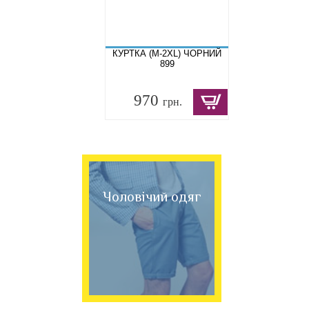
КУРТКА (M-2XL) ЧОРНИЙ
899
970
грн.
Чоловічий одяг