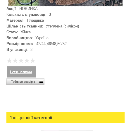
Акції
: НОВИНКА
Кількість в упаковці
: 3
Матеріал
: Плащівка
Щільність тканини
: Утеплена (силікон)
Стать
: Жінка
Виробництво
: Україна
Розмір норма
: 42/44,46/48,50/52
В упаковці
: 3
Товари цієї категорії