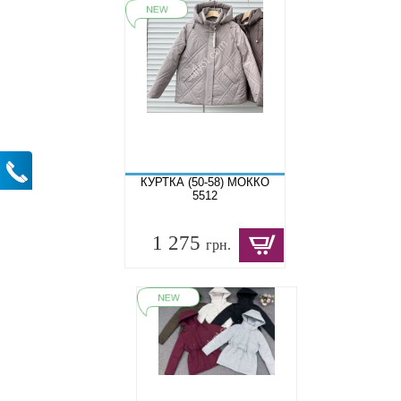
КУРТКА (50-58) МОККО
5512
1 275
грн.