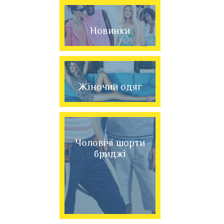
Новинки
Жіночий одяг
Чоловічі шорти
бриджі