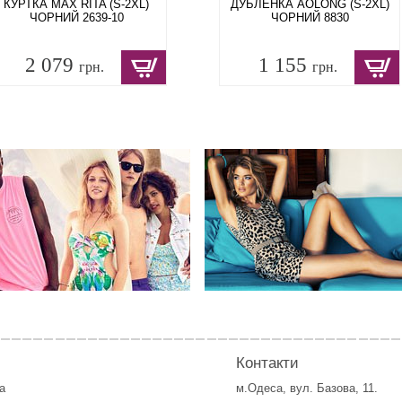
КУРТКА MAX RITA (S-2XL)
ДУБЛЕНКА AOLONG (S-2XL)
ЧОРНИЙ 2639-10
ЧОРНИЙ 8830
2 079
1 155
грн.
грн.
Контакти
а
м.Одеса, вул. Базова, 11.