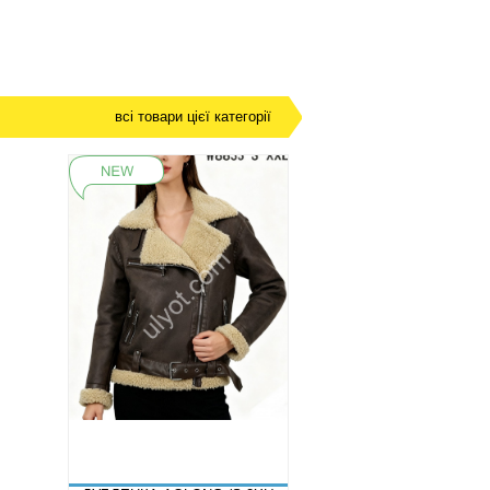
всі товари цієї категорії