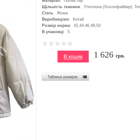
Матеріал
: Поліестер
Щільність тканини
: Утеплена (Холлофайбер), Те
Стать
: Жінка
Виробництво
: Китай
Розмір норма
: 42,44,46,48,50
В упаковці
: 5
1 626
грн.