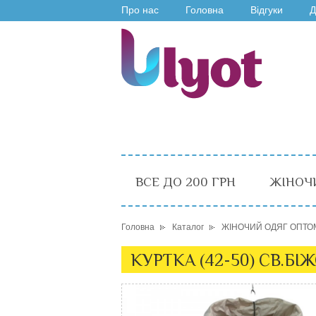
Про нас
Головна
Відгуки
Д
ВСЕ ДО 200 ГРН
ЖІНОЧ
Головна
Каталог
ЖІНОЧИЙ ОДЯГ ОПТО
КУРТКА (42-50) СВ.БІ