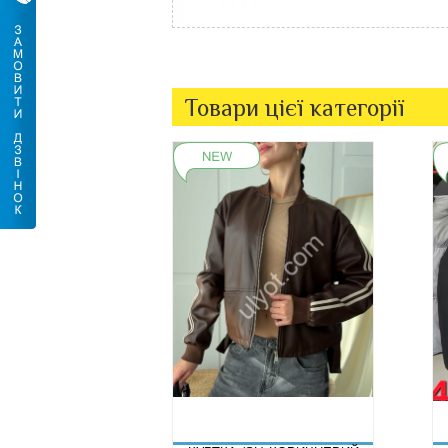
Товари цієї категорії