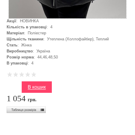
Акції
: НОВИНКА
Кількість в упаковці
: 4
Матеріал
: Поліестер
Щільність тканини
: Утеплена (Холлофайбер), Теплий
Стать
: Жінка
Виробництво
: Україна
Розмір норма
: 44,46,48,50
В упаковці
: 4
1 054
грн.