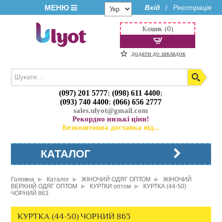
МЕНЮ
Вхід
Реєстрація
/
Кошик (0)
додати до закладок
(097) 201 5777
;
(098) 611 4400
;
(093) 740 4400
;
(066) 656 2777
sales.ulyot@gmail.com
Рекордно низькі ціни!
Безкоштовна доставка від...
КАТАЛОГ
Головна
Каталог
ЖІНОЧИЙ ОДЯГ ОПТОМ
ЖІНОЧИЙ
ВЕРХНІЙ ОДЯГ ОПТОМ
КУРТКИ оптом
КУРТКА (44-50)
ЧОРНИЙ 863
КУРТКА (44-50) ЧОРНИЙ 863