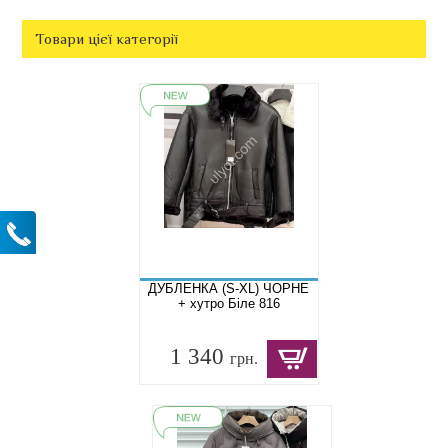
Товари цієї категорії
ДУБЛЕНКА (S-XL) ЧОРНЕ
+ хутро Біле 816
1 340
грн.