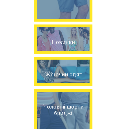
Новинки
Жіночий одяг
Чоловічі шорти
бриджі