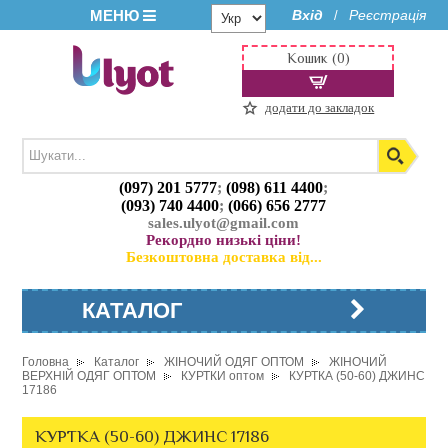
МЕНЮ
Вхід
Реєстрація
/
Кошик (0)
додати до закладок
(097) 201 5777
;
(098) 611 4400
;
(093) 740 4400
;
(066) 656 2777
sales.ulyot@gmail.com
Рекордно низькі ціни!
Безкоштовна доставка від...
КАТАЛОГ
Головна
Каталог
ЖІНОЧИЙ ОДЯГ ОПТОМ
ЖІНОЧИЙ
ВЕРХНІЙ ОДЯГ ОПТОМ
КУРТКИ оптом
КУРТКА (50-60) ДЖИНС
17186
КУРТКА (50-60) ДЖИНС 17186