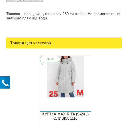
Тканина – плащівка, утеплювач 250 синтепон. Не промокає та не
залишає плям від води.
Товари цієї категорії
КУРТКА MAX RITA (S-2XL)
ОЛИВКА 1116