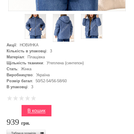
Акції
: НОВИНКА
Кількість в упаковці
: 3
Матеріал
: Плащівка
Щільність тканини
: Утеплена (синтепон)
Стать
: Жінка
Виробництво
: Україна
Розмір батал
: 50/52-54/56-58/60
В упаковці
: 3
939
грн.