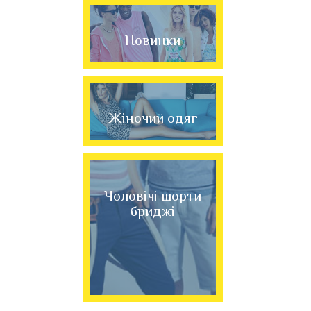
Новинки
Жіночий одяг
Чоловічі шорти
бриджі