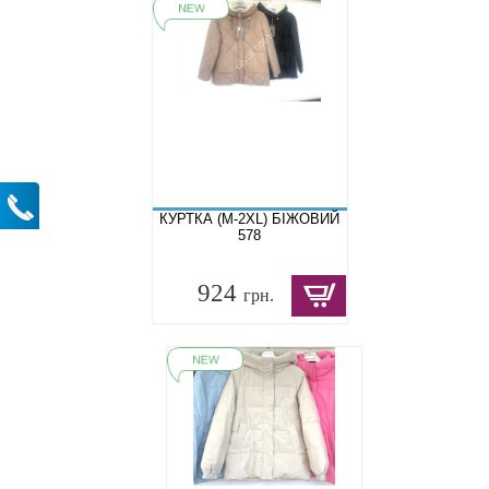
КУРТКА (M-2XL) БІЖОВИЙ
578
924
грн.