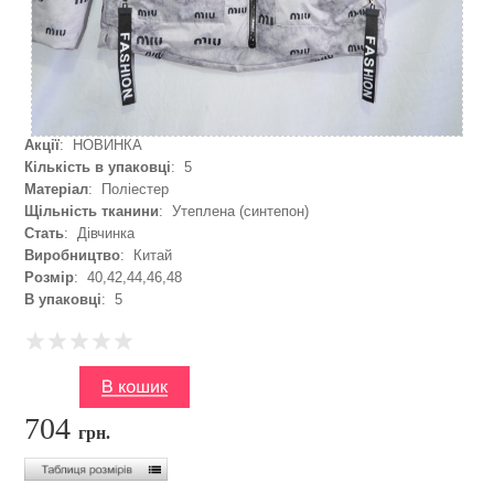
Акції
: НОВИНКА
Кількість в упаковці
: 5
Матеріал
: Поліестер
Щільність тканини
: Утеплена (синтепон)
Стать
: Дівчинка
Виробництво
: Китай
Розмір
: 40,42,44,46,48
В упаковці
: 5
704
грн.