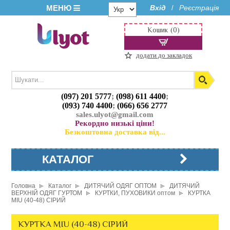
МЕНЮ
Вхід
Реєстрація
/
Кошик (0)
додати до закладок
(097) 201 5777
;
(098) 611 4400
;
(093) 740 4400
;
(066) 656 2777
sales.ulyot@gmail.com
Рекордно низькі ціни!
Безкоштовна доставка від...
КАТАЛОГ
Головна
Каталог
ДИТЯЧИЙ ОДЯГ ОПТОМ
ДИТЯЧИЙ
ВЕРХНІЙ ОДЯГ ГУРТОМ
КУРТКИ, ПУХОВИКИ оптом
КУРТКА
MIU (40-48) СІРИЙ
КУРТКА MIU (40-48) СІРИЙ