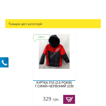
Товари цієї категорії
КУРТКА P15 (2-6 РОКІВ)
Т.СИНІЙ+ЧЕРВОНИЙ 2230
329
грн.