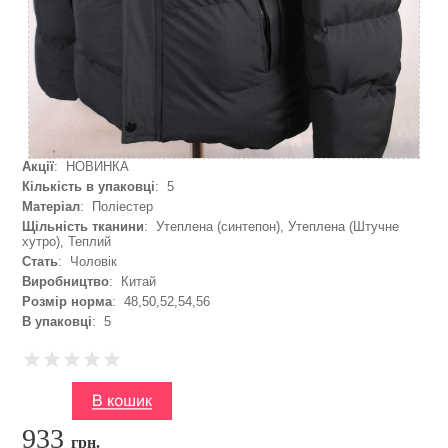
Акції
: НОВИНКА
Кількість в упаковці
: 5
Матеріал
: Поліестер
Щільність тканини
: Утеплена (синтепон), Утеплена (Штучне
хутро), Теплий
Стать
: Чоловік
Виробництво
: Китай
Розмір норма
: 48,50,52,54,56
В упаковці
: 5
933
грн.