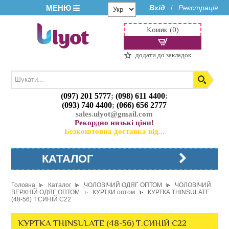
МЕНЮ
Вхід
Реєстрація
/
Кошик (0)
додати до закладок
(097) 201 5777
;
(098) 611 4400
;
(093) 740 4400
;
(066) 656 2777
sales.ulyot@gmail.com
Рекордно низькі ціни!
Безкоштовна доставка від...
КАТАЛОГ
Головна
Каталог
ЧОЛОВІЧИЙ ОДЯГ ОПТОМ
ЧОЛОВІЧИЙ
ВЕРХНІЙ ОДЯГ ОПТОМ
КУРТКИ оптом
КУРТКА THINSULATE
(48-56) Т.СИНІЙ C22
КУРТКА THINSULATE (48-56) Т.СИНІЙ C22