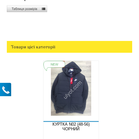
Товари цієї категорії
КУРТКА N02 (48-56)
ЧОРНИЙ