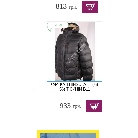
813
грн.
КУРТКА THINSULATE (48-
56) Т.СИНІЙ B11
933
грн.