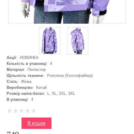
Акції
: НОВИНКА
Кількість в упаковці
: 4
Матеріал
: Поліестер
Щільність тканини
: Утеплена (Холлофайбер)
Стать
: Жінка
Виробництво
: Китай
Розмір напів-батал
: L, XL, 2XL, 3XL
В упаковці
: 4