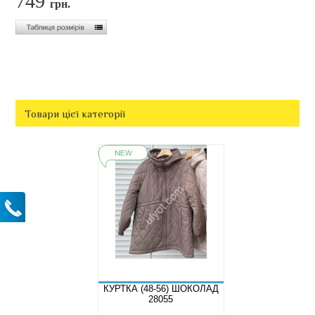
749
грн.
Товари цієї категорії
КУРТКА (48-56) ШОКОЛАД
28055