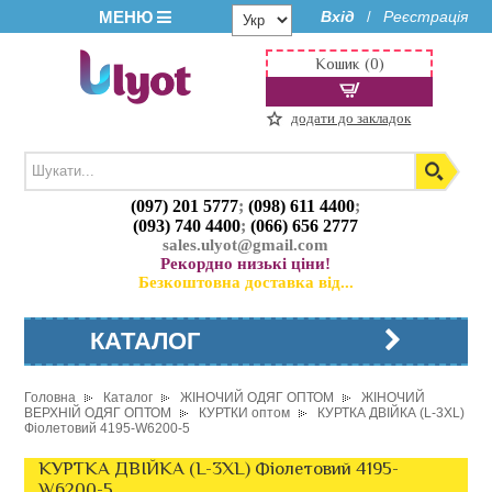
МЕНЮ
Вхід
Реєстрація
/
Кошик (0)
додати до закладок
(097) 201 5777
;
(098) 611 4400
;
(093) 740 4400
;
(066) 656 2777
sales.ulyot@gmail.com
Рекордно низькі ціни!
Безкоштовна доставка від...
КАТАЛОГ
Головна
Каталог
ЖІНОЧИЙ ОДЯГ ОПТОМ
ЖІНОЧИЙ
ВЕРХНІЙ ОДЯГ ОПТОМ
КУРТКИ оптом
КУРТКА ДВІЙКА (L-3XL)
Фіолетовий 4195-W6200-5
КУРТКА ДВІЙКА (L-3XL) Фіолетовий 4195-
W6200-5