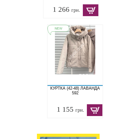
1 266
грн.
КУРТКА (42-48) ЛАВАНДА
592
1 155
грн.