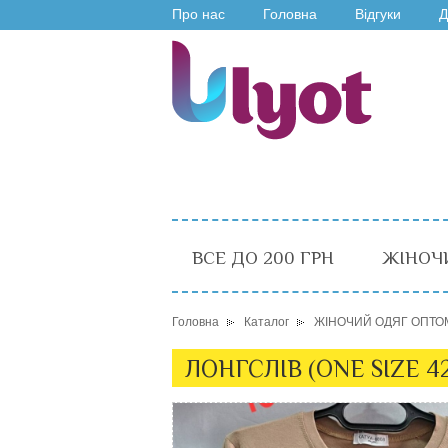
Про нас
Головна
Відгуки
Д
ВСЕ ДО 200 ГРН
ЖІНОЧ
Головна
Каталог
ЖІНОЧИЙ ОДЯГ ОПТО
ЛОНГСЛІВ (ONE SIZE 42