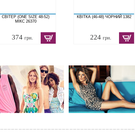
СВІТЕР (ONE SIZE 48-52)
КВІТКА (46-48) ЧОРНИЙ 1382
МІКС 26370
374
224
грн.
грн.