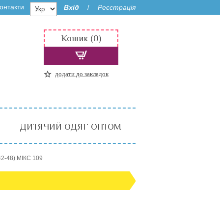
онтакти
Вхід
Реєстрація
/
Кошик (0)
додати до закладок
ДИТЯЧИЙ ОДЯГ ОПТОМ
2-48) МІКС 109