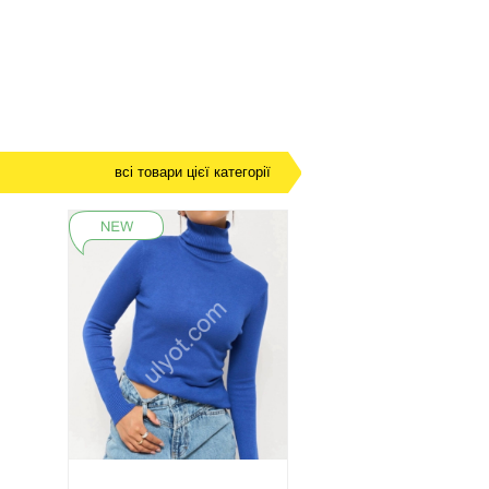
всі товари цієї категорії