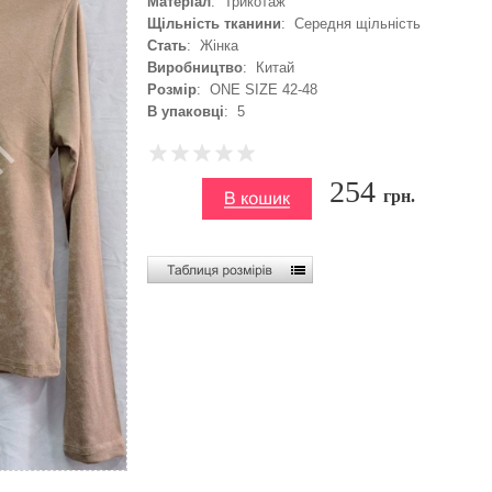
Матеріал
: Трикотаж
Щільність тканини
: Середня щільність
Стать
: Жінка
Виробництво
: Китай
Розмір
: ONE SIZE 42-48
В упаковці
: 5
254
грн.