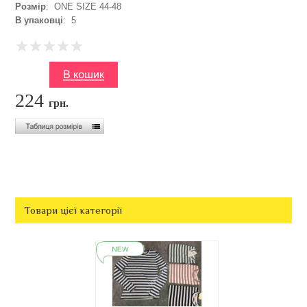
Розмір
: ONE SIZE 44-48
В упаковці
: 5
224
грн.
Товари цієї категорії