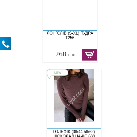
ЛОНГСЛІВ (S-XL) ПУДРА
T256
268
грн.
ГОЛЬФІК (38/44-58/62)
ШОКОЛАД НАЧІС 688