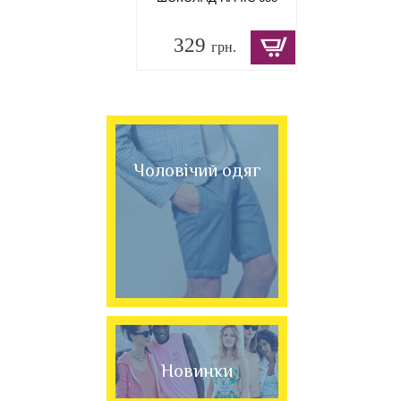
329
грн.
Чоловічий одяг
Новинки