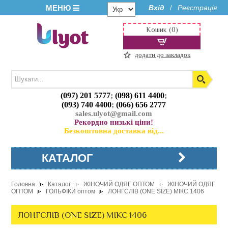
МЕНЮ
Вхід
Реєстрація
/
Кошик (0)
додати до закладок
(097) 201 5777
;
(098) 611 4400
;
(093) 740 4400
;
(066) 656 2777
sales.ulyot@gmail.com
Рекордно низькі ціни!
Безкоштовна доставка від...
КАТАЛОГ
Головна
Каталог
ЖІНОЧИЙ ОДЯГ ОПТОМ
ЖІНОЧИЙ ОДЯГ
ОПТОМ
ГОЛЬФІКИ оптом
ЛОНГСЛІВ (ONE SIZE) МІКС 1406
ЛОНГСЛІВ (ONE SIZE) МІКС 1406