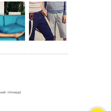
дний: п'ятниця)