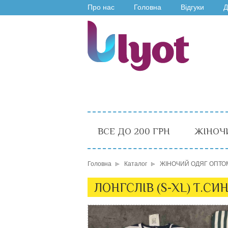
Про нас
Головна
Відгуки
Д
ВСЕ ДО 200 ГРН
ЖІНОЧ
Головна
Каталог
ЖІНОЧИЙ ОДЯГ ОПТО
ЛОНГСЛІВ (S-XL) Т.СИН