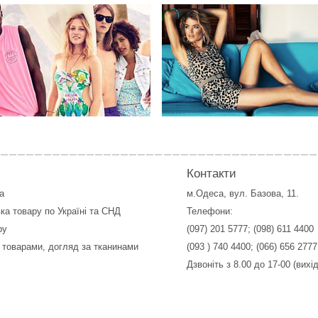
Контакти
а
м.Одеса, вул. Базова, 11.
ка товару по Україні та СНД
Телефони:
ру
(097) 201 5777
;
(098) 611 4400
 товарами, догляд за тканинами
(093 ) 740 4400
;
(066) 656 2777
Дзвоніть з 8.00 до 17-00 (вихі