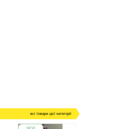
всі товари цієї категорії