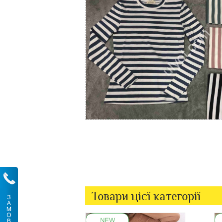
Товари цієї категорії