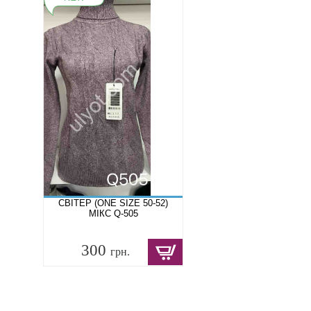
СВІТЕР (ONE SIZE 50-52)
МІКС Q-505
300
грн.