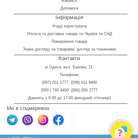
Вакансії
Допомога
Інформація
Угода користувача
Оплата
та
доставка товару по Україні та СНД
Повернення товару
Знаки догляду за товарами, догляд за тканинами
Контакти
м.Одеса, вул. Базова, 11.
Телефони:
(097) 201 5777
;
(098) 611 4400
(093 ) 740 4400
;
(066) 656 2777
Дзвоніть з 8.00 до 17-00 (вихідний: п'ятниця)
Ми в соцмережах