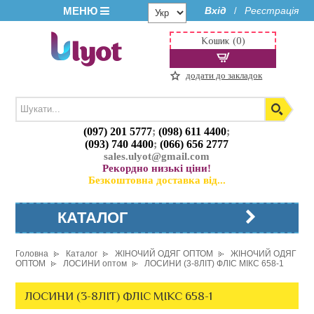
МЕНЮ
Вхід
Реєстрація
/
Кошик (0)
додати до закладок
(097) 201 5777
;
(098) 611 4400
;
(093) 740 4400
;
(066) 656 2777
sales.ulyot@gmail.com
Рекордно низькі ціни!
Безкоштовна доставка від...
КАТАЛОГ
Головна
Каталог
ЖІНОЧИЙ ОДЯГ ОПТОМ
ЖІНОЧИЙ ОДЯГ
ОПТОМ
ЛОСИНИ оптом
ЛОСИНИ (3-8ЛІТ) ФЛІС МІКС 658-1
ЛОСИНИ (3-8ЛІТ) ФЛІС МІКС 658-1