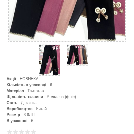
Акції
: НОВИНКА
Кількість в упаковці
: 6
Матеріал
: Трикотаж
Щільність тканини
: Утеплена (фліс)
Стать
: Дівчинка
Виробництво
: Китай
Розмір
: 3-8ЛІТ
В упаковці
: 6