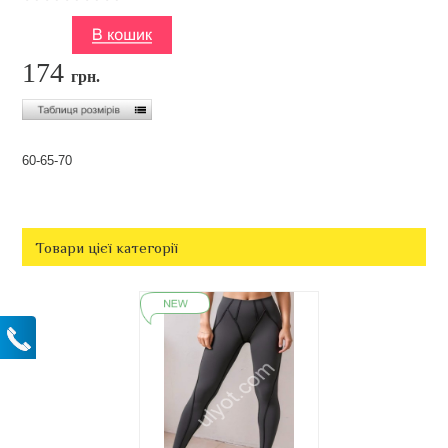
174
грн.
60-65-70
Товари цієї категорії