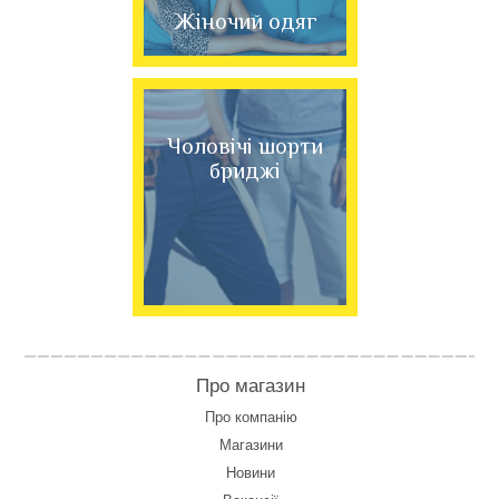
Жіночий одяг
Чоловічі шорти
бриджі
Про магазин
Про компанію
Магазини
Новини