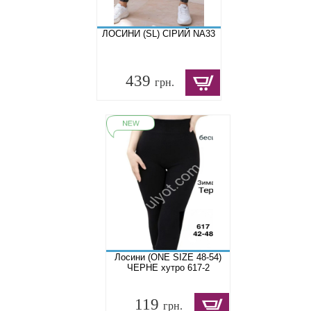
ЛОСИНИ (SL) СІРИЙ NA33
439
грн.
Лосини (ONE SIZE 48-54)
ЧЕРНЕ хутро 617-2
119
грн.