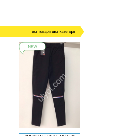
всі товари цієї категорії