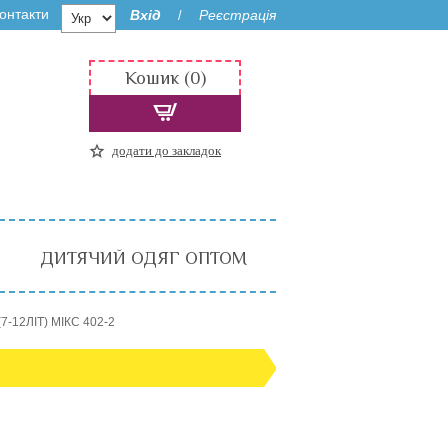
онтакти
Вхід
Реєстрація
/
Кошик (0)
додати до закладок
ДИТЯЧИЙ ОДЯГ ОПТОМ
-12ЛІТ) МІКС 402-2