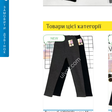
Товари цієї категорії