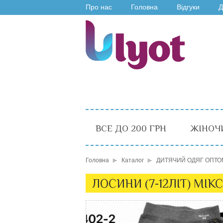
Про нас
Головна
Відгуки
Д
ВСЕ ДО 200 ГРН
ЖІНОЧ
Головна
Каталог
ДИТЯЧИЙ ОДЯГ ОПТО
ЛОСИНИ (7-12ЛІТ) МІКС