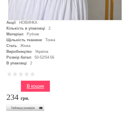
Акції
: НОВИНКА
Кількість в упаковці
: 2
Матеріал
: Рубчик
Щільність тканини
: Тонка
Стать
: Жінка
Виробництво
: Україна
Розмір батал
: 50-52/54-56
В упаковці
: 2
234
грн.