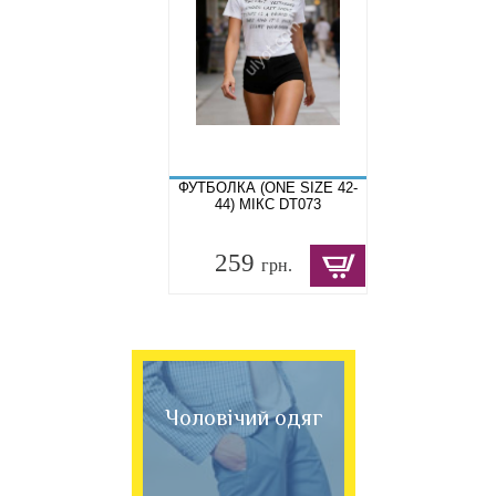
ФУТБОЛКА (ONE SIZE 42-
44) МІКС DT073
259
грн.
Чоловічий одяг