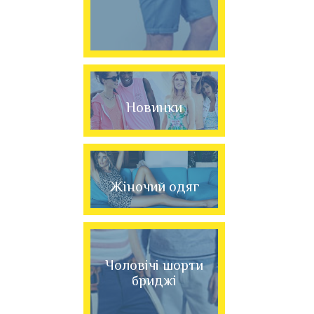
Новинки
Жіночий одяг
Чоловічі шорти
бриджі