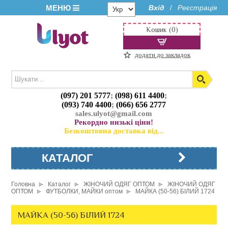
МЕНЮ
Вхід
Реєстрація
/
Кошик (0)
додати до закладок
(097) 201 5777
;
(098) 611 4400
;
(093) 740 4400
;
(066) 656 2777
sales.ulyot@gmail.com
Рекордно низькі ціни!
Безкоштовна доставка від...
КАТАЛОГ
Головна
Каталог
ЖІНОЧИЙ ОДЯГ ОПТОМ
ЖІНОЧИЙ ОДЯГ
ОПТОМ
ФУТБОЛКИ, МАЙКИ оптом
МАЙКА (50-56) БІЛИЙ 1724
МАЙКА (50-56) БІЛИЙ 1724