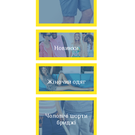
Новинки
Жіночий одяг
Чоловічі шорти
бриджі