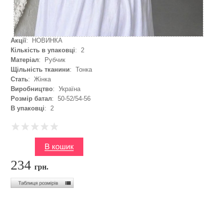
Акції
: НОВИНКА
Кількість в упаковці
: 2
Матеріал
: Рубчик
Щільність тканини
: Тонка
Стать
: Жінка
Виробництво
: Україна
Розмір батал
: 50-52/54-56
В упаковці
: 2
234
грн.