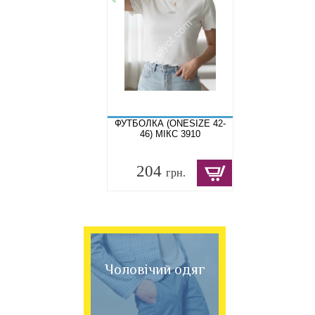
ФУТБОЛКА (ONESIZE 42-
46) МІКС 3910
204
грн.
Чоловічий одяг