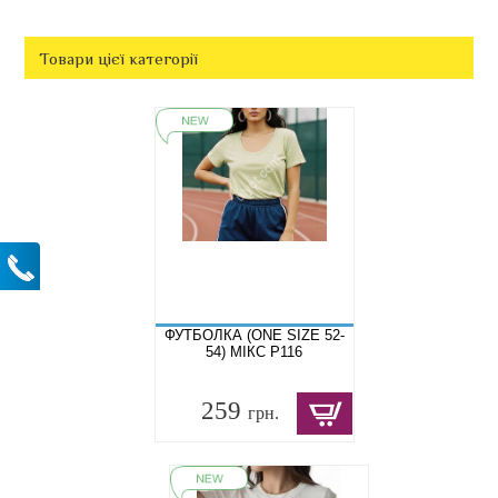
Товари цієї категорії
ФУТБОЛКА (ONE SIZE 52-
54) МІКС P116
259
грн.