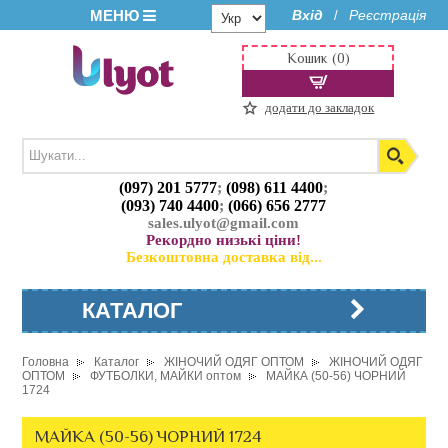
МЕНЮ
Вхід
Реєстрація
/
Кошик (0)
додати до закладок
(097) 201 5777
;
(098) 611 4400
;
(093) 740 4400
;
(066) 656 2777
sales.ulyot@gmail.com
Рекордно низькі ціни!
Безкоштовна доставка від...
КАТАЛОГ
Головна
Каталог
ЖІНОЧИЙ ОДЯГ ОПТОМ
ЖІНОЧИЙ ОДЯГ
ОПТОМ
ФУТБОЛКИ, МАЙКИ оптом
МАЙКА (50-56) ЧОРНИЙ
1724
МАЙКА (50-56) ЧОРНИЙ 1724