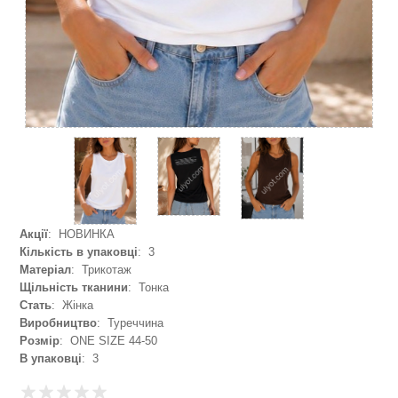
Акції
: НОВИНКА
Кількість в упаковці
: 3
Матеріал
: Трикотаж
Щільність тканини
: Тонка
Стать
: Жінка
Виробництво
: Туреччина
Розмір
: ONE SIZE 44-50
В упаковці
: 3