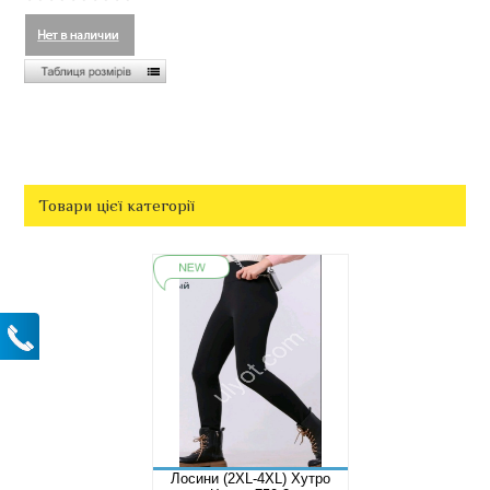
Товари цієї категорії
Лосини (2XL-4XL) Хутро