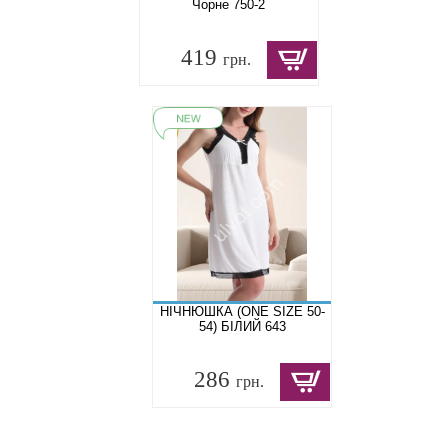
Чорне 750-2
419
грн.
НІЧНЮШКА (ONE SIZE 50-
54) БІЛИЙ 643
286
грн.