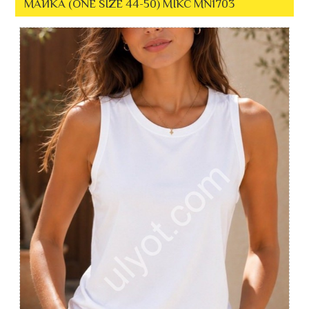
МАЙКА (ONE SIZE 44-50) МІКС MN1703