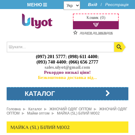
МЕНЮ
Вхід
Реєстрація
/
Кошик (0)
додати до закладок
(097) 201 5777
;
(098) 611 4400
;
(093) 740 4400
;
(066) 656 2777
sales.ulyot@gmail.com
Рекордно низькі ціни!
Безкоштовна доставка від...
КАТАЛОГ
Головна
Каталог
ЖІНОЧИЙ ОДЯГ ОПТОМ
ЖІНОЧИЙ ОДЯГ
ОПТОМ
Майки оптом
МАЙКА (SL) БІЛИЙ M002
МАЙКА (SL) БІЛИЙ M002