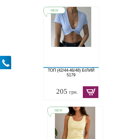
ТОП (42/44-46/48) БІЛИЙ
5179
205
грн.