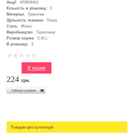
Акції
: НОВИНКА
Кількість в упаковці
: 3
Матеріал
: Трикотаж
Щільність тканини
: Тонка
Стать
: Жінка
Виробництво
: Туреччина
Розмір норма
: S,M,L
В упаковці
: 3
224
грн.
Товари цієї категорії