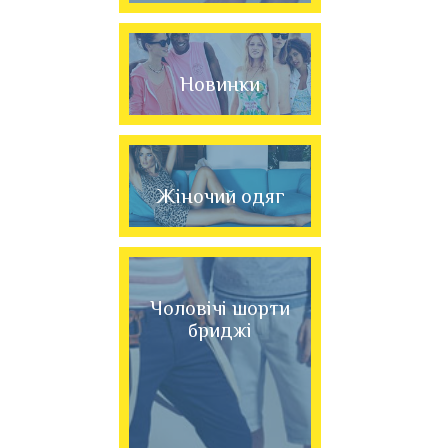
Новинки
Жіночий одяг
Чоловічі шорти
бриджі