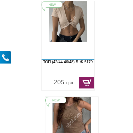
ТОП (42/44-46/48) БІЖ 5179
205
грн.