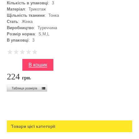
Кількість в упаковці
: 3
Матеріал
: Трикотаж
Щільність тканини
: Тонка
Стать
: Жінка
Виробництво
: Туреччина
Розмір норма
: S,M,L
В упаковці
: 3
224
грн.
Товари цієї категорії