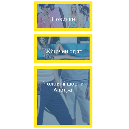
Новинки
Жіночий одяг
Чоловічі шорти
бриджі