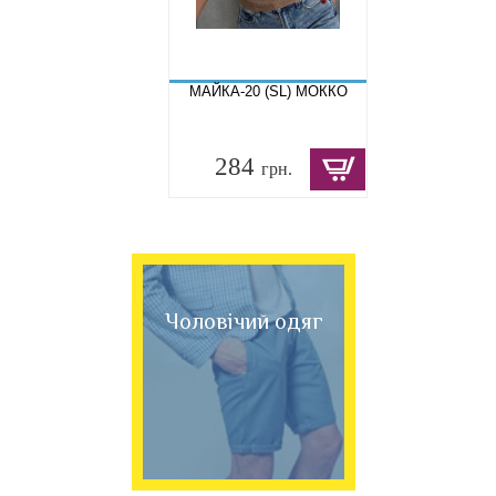
МАЙКА-20 (SL) МОККО
284
грн.
Чоловічий одяг