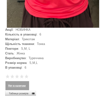
Акції
: НОВИНКА
Кількість в упаковці
: 6
Матеріал
: Трикотаж
Щільність тканини
: Тонка
Повтори
: S,M, L
Стать
: Жінка
Виробництво
: Туреччина
Розмір норма
: S,M,L
В упаковці
: 6