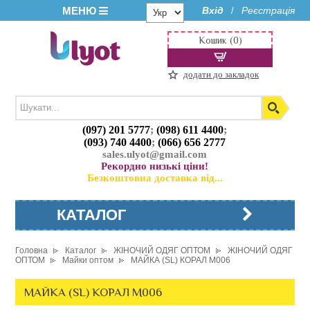
МЕНЮ
Вхід
Реєстрація
/
Кошик (0)
додати до закладок
(097) 201 5777
;
(098) 611 4400
;
(093) 740 4400
;
(066) 656 2777
sales.ulyot@gmail.com
Рекордно низькі ціни!
Безкоштовна доставка від...
КАТАЛОГ
Головна
Каталог
ЖІНОЧИЙ ОДЯГ ОПТОМ
ЖІНОЧИЙ ОДЯГ
ОПТОМ
Майки оптом
МАЙКА (SL) КОРАЛ M006
МАЙКА (SL) КОРАЛ M006