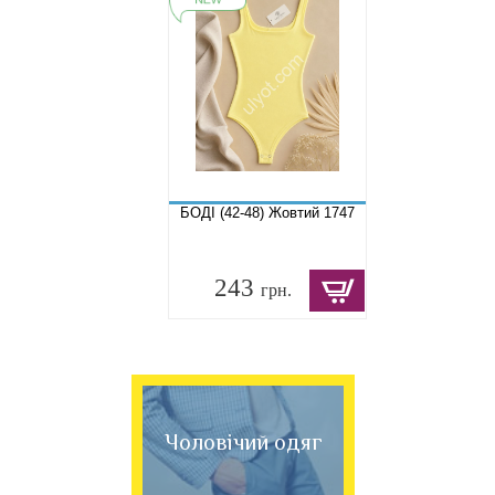
БОДІ (42-48) Жовтий 1747
243
грн.
Чоловічий одяг