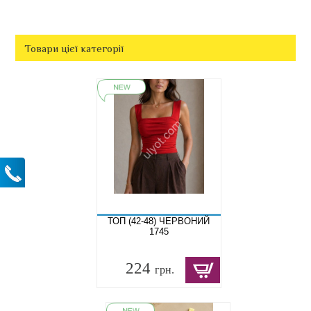
Товари цієї категорії
ТОП (42-48) ЧЕРВОНИЙ
1745
224
грн.