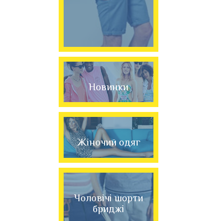
Новинки
Жіночий одяг
Чоловічі шорти
бриджі