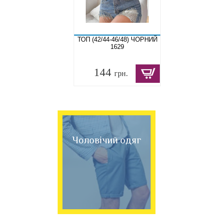
ТОП (42/44-46/48) ЧОРНИЙ
1629
144
грн.
Чоловічий одяг