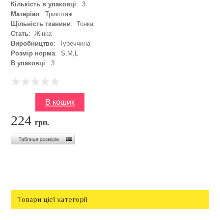
Кількість в упаковці
: 3
Матеріал
: Трикотаж
Щільність тканини
: Тонка
Стать
: Жінка
Виробництво
: Туреччина
Розмір норма
: S,M,L
В упаковці
: 3
224
грн.
Товари цієї категорії