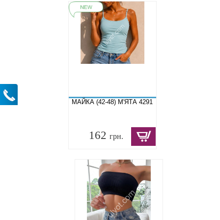
МАЙКА (42-48) М'ЯТА 4291
162
грн.