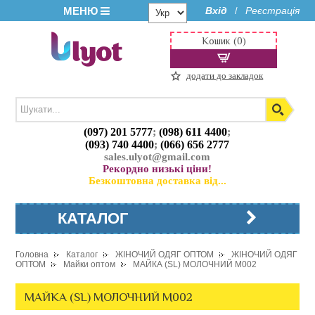
МЕНЮ
Вхід
Реєстрація
/
Кошик (0)
додати до закладок
(097) 201 5777
;
(098) 611 4400
;
(093) 740 4400
;
(066) 656 2777
sales.ulyot@gmail.com
Рекордно низькі ціни!
Безкоштовна доставка від...
КАТАЛОГ
Головна
Каталог
ЖІНОЧИЙ ОДЯГ ОПТОМ
ЖІНОЧИЙ ОДЯГ
ОПТОМ
Майки оптом
МАЙКА (SL) МОЛОЧНИЙ M002
МАЙКА (SL) МОЛОЧНИЙ M002