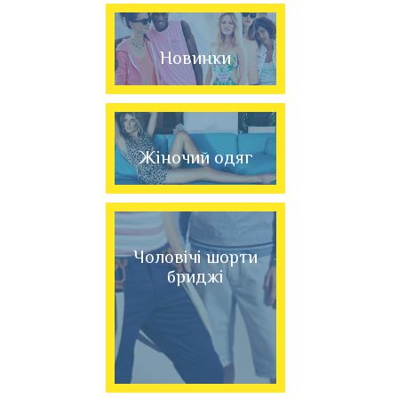
Новинки
Жіночий одяг
Чоловічі шорти
бриджі