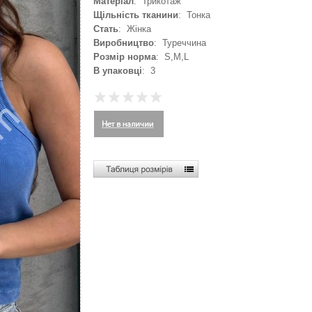
Матеріал
: Трикотаж
Щільність тканини
: Тонка
Стать
: Жінка
Виробництво
: Туреччина
Розмір норма
: S,M,L
В упаковці
: 3