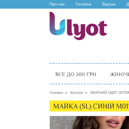
Про нас
Головна
Відгуки
Д
ВСЕ ДО 200 ГРН
ЖІНОЧ
Головна
Каталог
ЖІНОЧИЙ ОДЯГ ОПТО
МАЙКА (SL) СИНІЙ M01