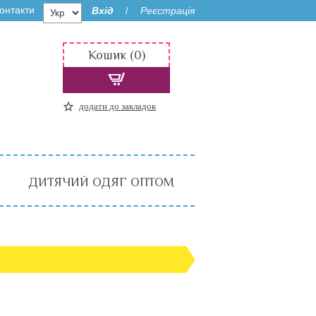
онтакти
Вхід
Реєстрація
/
Кошик (0)
додати до закладок
ДИТЯЧИЙ ОДЯГ ОПТОМ