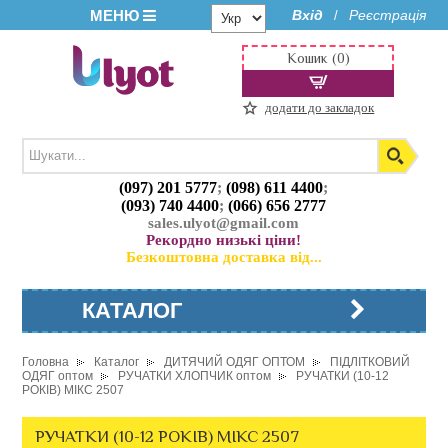
МЕНЮ
Вхід
Реєстрація
/
Кошик (0)
додати до закладок
(097) 201 5777
;
(098) 611 4400
;
(093) 740 4400
;
(066) 656 2777
sales.ulyot@gmail.com
Рекордно низькі ціни!
Безкоштовна доставка від...
КАТАЛОГ
Головна
Каталог
ДИТЯЧИЙ ОДЯГ ОПТОМ
ПІДЛІТКОВИЙ
ОДЯГ оптом
РУЧАТКИ ХЛОПЧИК оптом
РУЧАТКИ (10-12
РОКІВ) МІКС 2507
РУЧАТКИ (10-12 РОКІВ) МІКС 2507