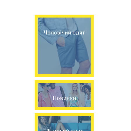
Чоловічий одяг
Новинки
Жіночий одяг