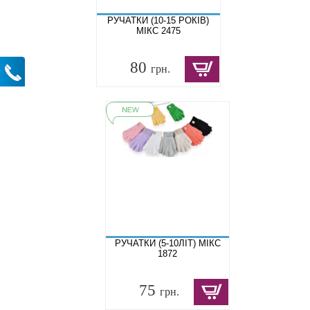
РУЧАТКИ (10-15 РОКІВ)
МІКС 2475
80
грн.
РУЧАТКИ (5-10ЛІТ) МІКС
1872
75
грн.