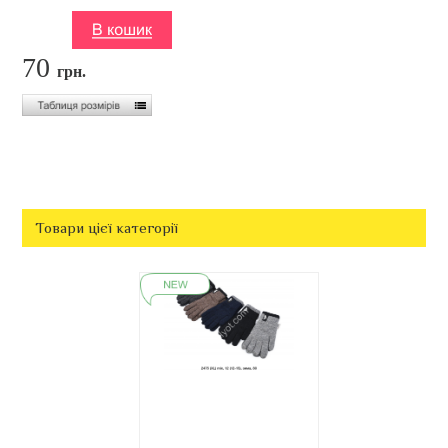
70
грн.
Товари цієї категорії