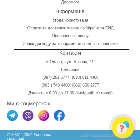
Допомога
Інформація
Угода користувача
Оплата
та
доставка товару по Україні та СНД
Повернення товару
Знаки догляду за товарами, догляд за тканинами
Контакти
м.Одеса, вул. Базова, 11.
Телефони:
(097) 201 5777
;
(098) 611 4400
(093 ) 740 4400
;
(066) 656 2777
Дзвоніть з 8.00 до 17-00 (вихідний: п'ятниця)
Ми в соцмережах
Создание сайтов Skylogic
© 2007 - 2024 Усі права
захищені.