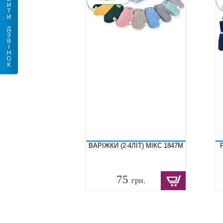
ВАРІЖКИ (2-4ЛІТ) МІКС 1847M
75
грн.