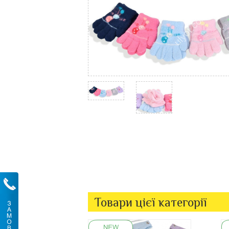
Товари цієї категорії