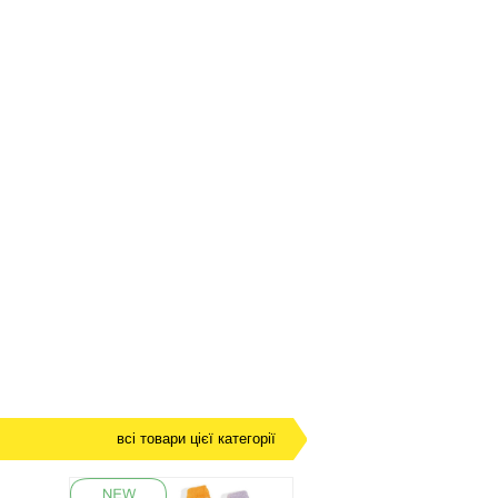
всі товари цієї категорії