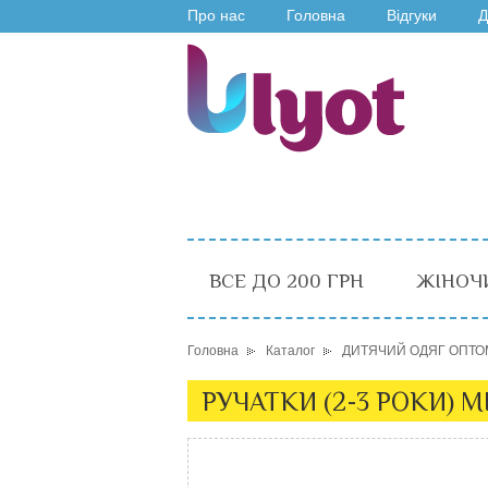
Про нас
Головна
Відгуки
Д
ВСЕ ДО 200 ГРН
ЖІНОЧ
Головна
Каталог
ДИТЯЧИЙ ОДЯГ ОПТО
РУЧАТКИ (2-3 РОКИ) МІ