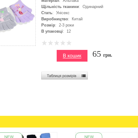
Матеріал
: Альпака
Щільність тканини
: Одинарний
Стать
: Унісекс
Виробництво
: Китай
Розмір
: 2-3 роки
В упаковці
: 12
65
грн.