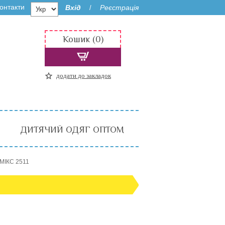
онтакти
Вхід
Реєстрація
/
Кошик (0)
додати до закладок
ДИТЯЧИЙ ОДЯГ ОПТОМ
МІКС 2511