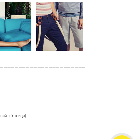
дний: п'ятниця)