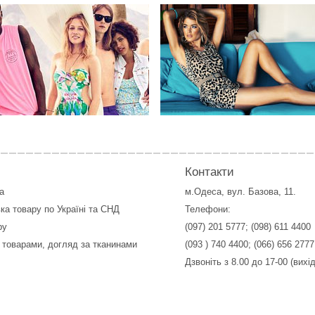
Контакти
а
м.Одеса, вул. Базова, 11.
ка товару по Україні та СНД
Телефони:
ру
(097) 201 5777
;
(098) 611 4400
 товарами, догляд за тканинами
(093 ) 740 4400
;
(066) 656 2777
Дзвоніть з 8.00 до 17-00 (вихі