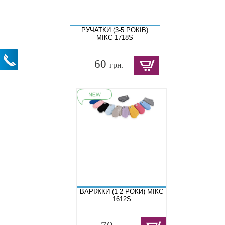
РУЧАТКИ (3-5 РОКІВ)
МІКС 1718S
60
грн.
ВАРІЖКИ (1-2 РОКИ) МІКС
1612S