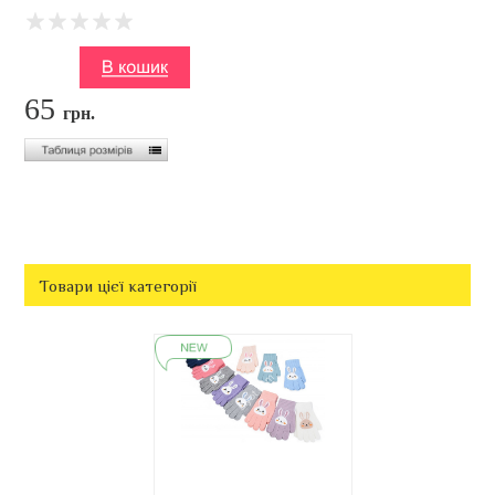
65
грн.
Товари цієї категорії