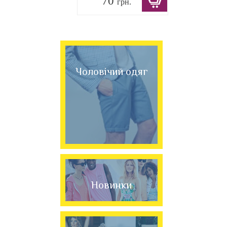
70
грн.
Чоловічий одяг
Новинки