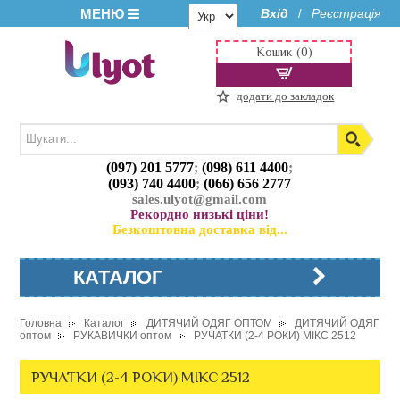
МЕНЮ
Вхід
Реєстрація
/
Кошик (0)
додати до закладок
(097) 201 5777
;
(098) 611 4400
;
(093) 740 4400
;
(066) 656 2777
sales.ulyot@gmail.com
Рекордно низькі ціни!
Безкоштовна доставка від...
КАТАЛОГ
Головна
Каталог
ДИТЯЧИЙ ОДЯГ ОПТОМ
ДИТЯЧИЙ ОДЯГ
оптом
РУКАВИЧКИ оптом
РУЧАТКИ (2-4 РОКИ) МІКС 2512
РУЧАТКИ (2-4 РОКИ) МІКС 2512