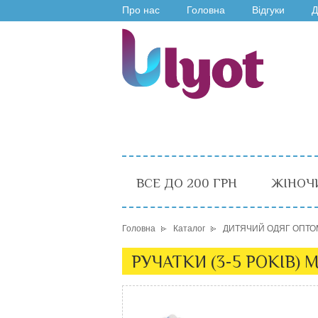
Про нас
Головна
Відгуки
Д
ВСЕ ДО 200 ГРН
ЖІНОЧ
Головна
Каталог
ДИТЯЧИЙ ОДЯГ ОПТО
РУЧАТКИ (3-5 РОКІВ) М