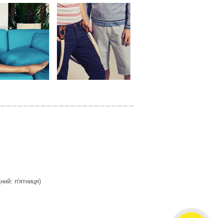
дний: п'ятниця)