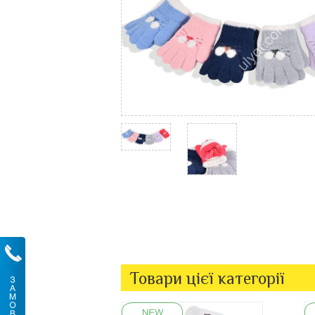
Товари цієї категорії