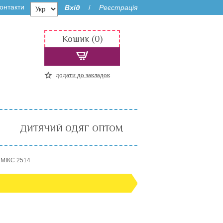
онтакти
Вхід
Реєстрація
/
Кошик (0)
додати до закладок
ДИТЯЧИЙ ОДЯГ ОПТОМ
 МІКС 2514