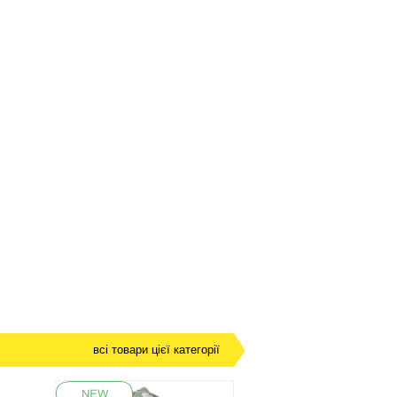
всі товари цієї категорії