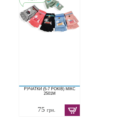
РУЧАТКИ (5-7 РОКІВ) МІКС
2501M
75
грн.