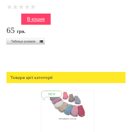
65
грн.
Товари цієї категорії