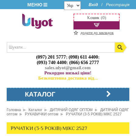
МЕНЮ
Вхід
Реєстрація
/
Кошик (0)
додати до закладок
(097) 201 5777
;
(098) 611 4400
;
(093) 740 4400
;
(066) 656 2777
sales.ulyot@gmail.com
Рекордно низькі ціни!
Безкоштовна доставка від...
КАТАЛОГ
Головна
Каталог
ДИТЯЧИЙ ОДЯГ ОПТОМ
ДИТЯЧИЙ ОДЯГ
оптом
РУКАВИЧКИ оптом
РУЧАТКИ (3-5 РОКІВ) МІКС 2527
РУЧАТКИ (3-5 РОКІВ) МІКС 2527