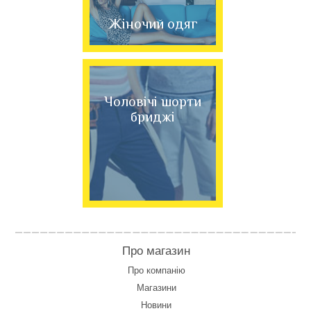
Жіночий одяг
Чоловічі шорти
бриджі
Про магазин
Про компанію
Магазини
Новини