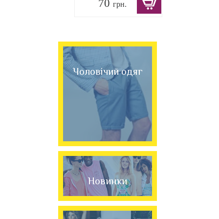
70
грн.
Чоловічий одяг
Новинки