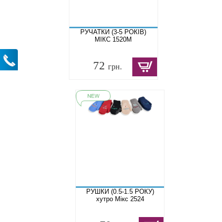
РУЧАТКИ (3-5 РОКІВ)
МІКС 1520M
72
грн.
РУШКИ (0.5-1.5 РОКУ)
хутро Мікс 2524