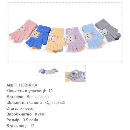
Акції
: НОВИНКА
Кількість в упаковці
: 12
Матеріал
: Вовна-акрил
Щільність тканини
: Одинарний
Стать
: Унісекс
Виробництво
: Китай
Розмір
: 3-5 років
В упаковці
: 12