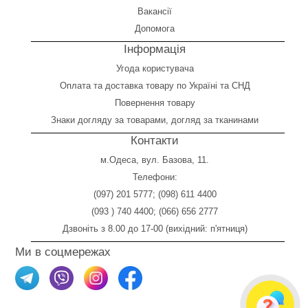
Вакансії
Допомога
Інформація
Угода користувача
Оплата
та
доставка товару по Україні та СНД
Повернення товару
Знаки догляду за товарами, догляд за тканинами
Контакти
м.Одеса, вул. Базова, 11.
Телефони:
(097) 201 5777
;
(098) 611 4400
(093 ) 740 4400
;
(066) 656 2777
Дзвоніть з 8.00 до 17-00 (вихідний: п'ятниця)
Ми в соцмережах