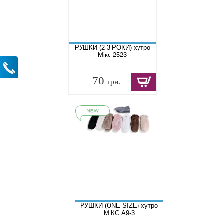
РУШКИ (2-3 РОКИ) хутро
Мікс 2523
70
грн.
РУШКИ (ONE SIZE) хутро
МІКС A9-3