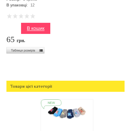
В упаковці
: 12
65
грн.
Товари цієї категорії