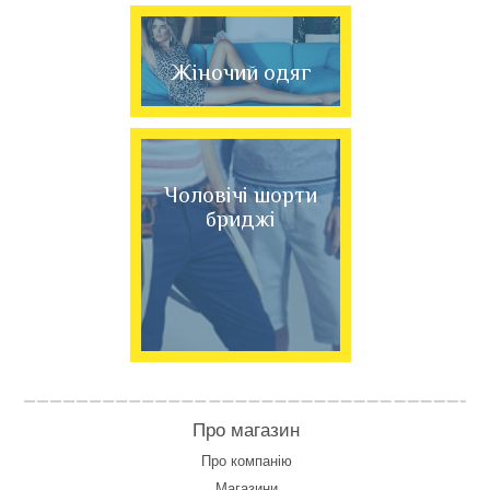
Жіночий одяг
Чоловічі шорти
бриджі
Про магазин
Про компанію
Магазини