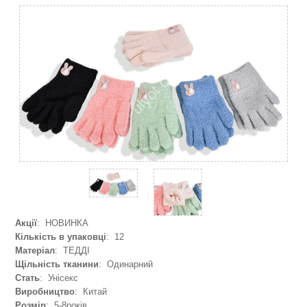
Акції
: НОВИНКА
Кількість в упаковці
: 12
Матеріал
: ТЕДДІ
Щільність тканини
: Одинарний
Стать
: Унісекс
Виробництво
: Китай
Розмір
: 5-8років