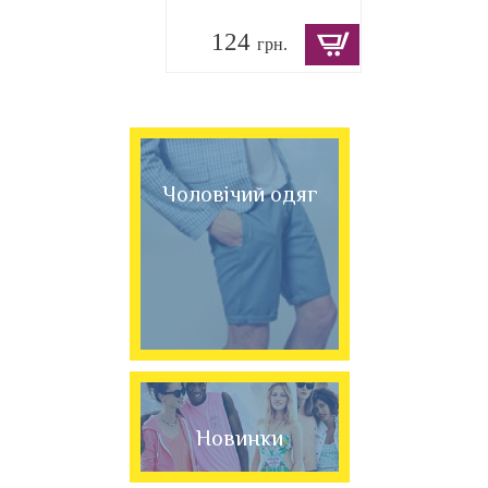
124
грн.
Чоловічий одяг
Новинки