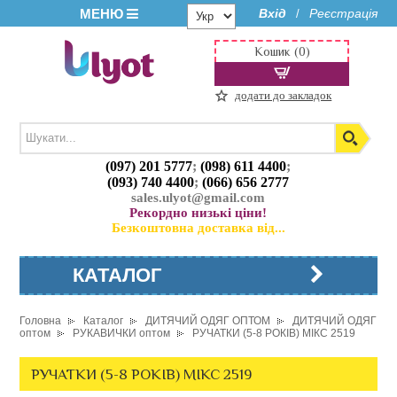
МЕНЮ
Вхід
Реєстрація
/
Кошик (0)
додати до закладок
(097) 201 5777
;
(098) 611 4400
;
(093) 740 4400
;
(066) 656 2777
sales.ulyot@gmail.com
Рекордно низькі ціни!
Безкоштовна доставка від...
КАТАЛОГ
Головна
Каталог
ДИТЯЧИЙ ОДЯГ ОПТОМ
ДИТЯЧИЙ ОДЯГ
оптом
РУКАВИЧКИ оптом
РУЧАТКИ (5-8 РОКІВ) МІКС 2519
РУЧАТКИ (5-8 РОКІВ) МІКС 2519