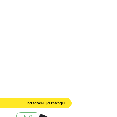
всі товари цієї категорії