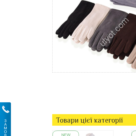
Товари цієї категорії