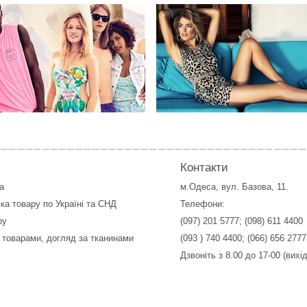
Контакти
а
м.Одеса, вул. Базова, 11.
ка товару по Україні та СНД
Телефони:
ру
(097) 201 5777
;
(098) 611 4400
 товарами, догляд за тканинами
(093 ) 740 4400
;
(066) 656 2777
Дзвоніть з 8.00 до 17-00 (вихі