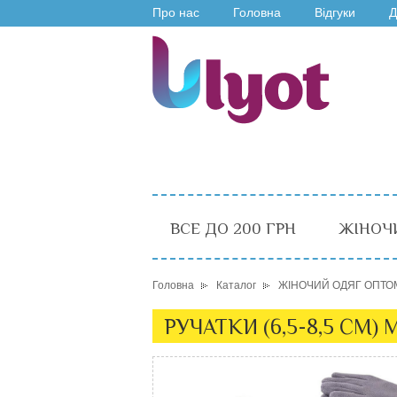
Про нас
Головна
Відгуки
Д
ВСЕ ДО 200 ГРН
ЖІНОЧ
Головна
Каталог
ЖІНОЧИЙ ОДЯГ ОПТО
РУЧАТКИ (6,5-8,5 СМ) М