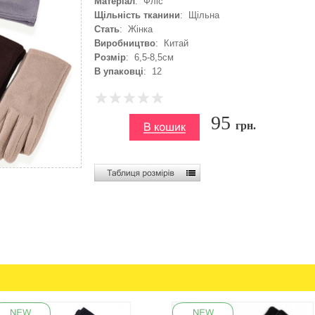
Матеріал
: Фліс
Щільність тканини
: Щільна
Стать
: Жінка
Виробництво
: Китай
Розмір
: 6,5-8,5см
В упаковці
: 12
95
грн.