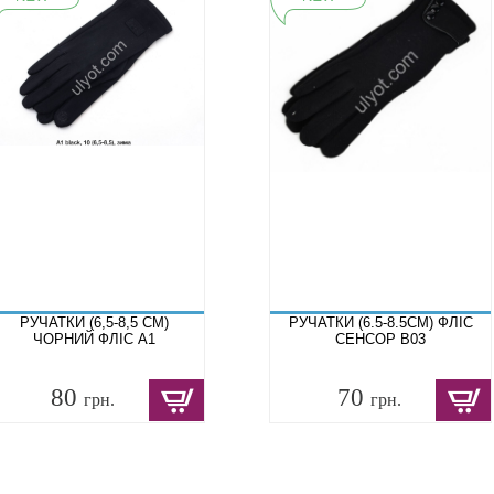
РУЧАТКИ (6,5-8,5 СМ)
РУЧАТКИ (6.5-8.5СМ) ФЛІС
ЧОРНИЙ ФЛІС A1
СЕНСОР B03
80
70
грн.
грн.