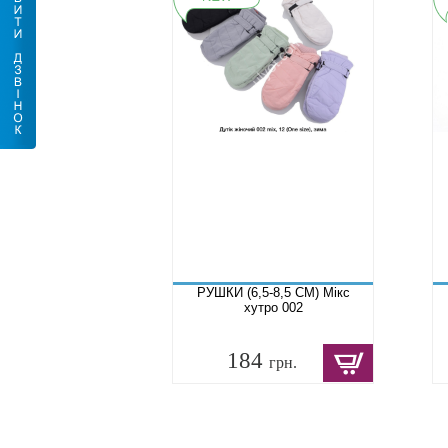
РУШКИ (6,5-8,5 СМ) Мікс
хутро 002
184
грн.