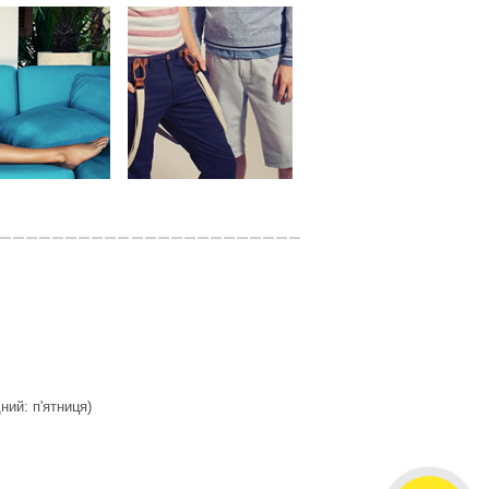
дний: п'ятниця)