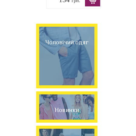
грн.
Чоловічий одяг
Новинки