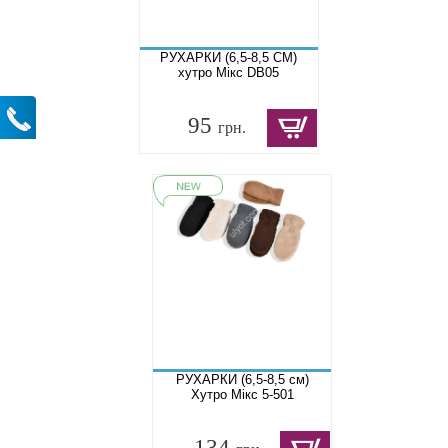
РУХАРКИ (6,5-8,5 СМ)
хутро Мікс DB05
95
грн.
РУХАРКИ (6,5-8,5 см)
Хутро Мікс 5-501
134