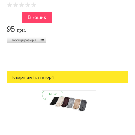
95
грн.
Товари цієї категорії