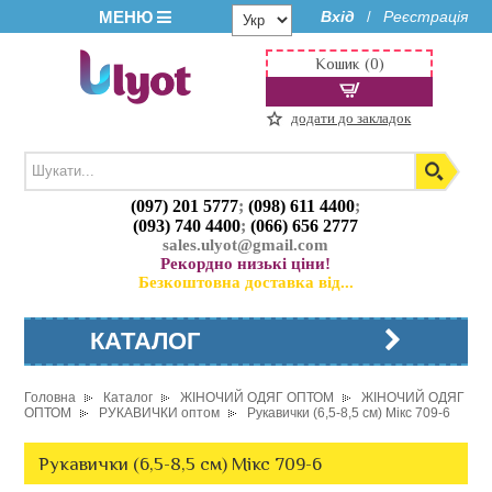
МЕНЮ
Вхід
Реєстрація
/
Кошик (0)
додати до закладок
(097) 201 5777
;
(098) 611 4400
;
(093) 740 4400
;
(066) 656 2777
sales.ulyot@gmail.com
Рекордно низькі ціни!
Безкоштовна доставка від...
КАТАЛОГ
Головна
Каталог
ЖІНОЧИЙ ОДЯГ ОПТОМ
ЖІНОЧИЙ ОДЯГ
ОПТОМ
РУКАВИЧКИ оптом
Рукавички (6,5-8,5 см) Мікс 709-6
Рукавички (6,5-8,5 см) Мікс 709-6