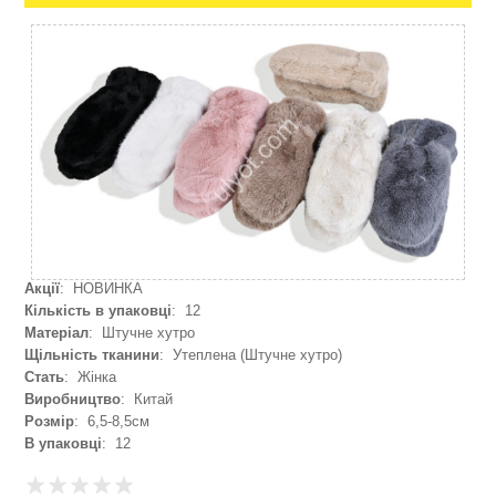
Акції
: НОВИНКА
Кількість в упаковці
: 12
Матеріал
: Штучне хутро
Щільність тканини
: Утеплена (Штучне хутро)
Стать
: Жінка
Виробництво
: Китай
Розмір
: 6,5-8,5см
В упаковці
: 12