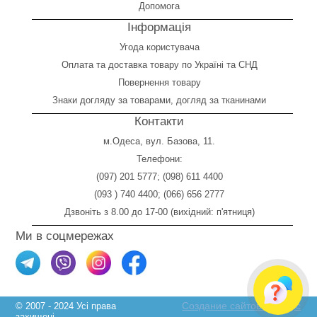
Допомога
Інформація
Угода користувача
Оплата
та
доставка товару по Україні та СНД
Повернення товару
Знаки догляду за товарами, догляд за тканинами
Контакти
м.Одеса, вул. Базова, 11.
Телефони:
(097) 201 5777
;
(098) 611 4400
(093 ) 740 4400
;
(066) 656 2777
Дзвоніть з 8.00 до 17-00 (вихідний: п'ятниця)
Ми в соцмережах
Создание сайтов Skylogic
© 2007 - 2024 Усі права
захищені.