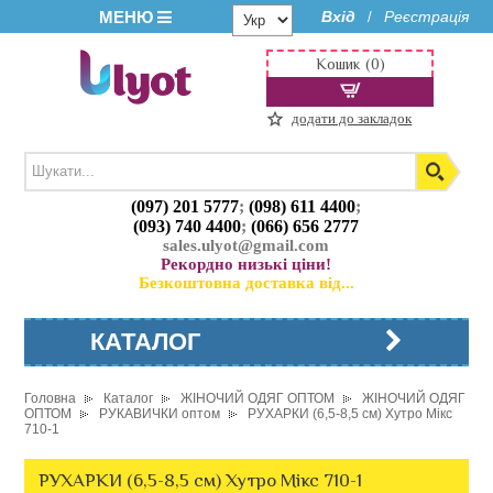
МЕНЮ
Вхід
Реєстрація
/
Кошик (0)
додати до закладок
(097) 201 5777
;
(098) 611 4400
;
(093) 740 4400
;
(066) 656 2777
sales.ulyot@gmail.com
Рекордно низькі ціни!
Безкоштовна доставка від...
КАТАЛОГ
Головна
Каталог
ЖІНОЧИЙ ОДЯГ ОПТОМ
ЖІНОЧИЙ ОДЯГ
ОПТОМ
РУКАВИЧКИ оптом
РУХАРКИ (6,5-8,5 см) Хутро Мікс
710-1
РУХАРКИ (6,5-8,5 см) Хутро Мікс 710-1