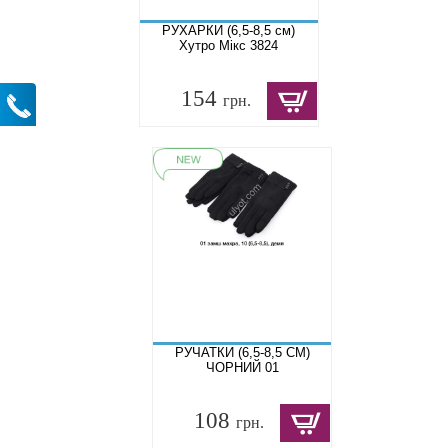
РУХАРКИ (6,5-8,5 см)
Хутро Мікс 3824
154
грн.
РУЧАТКИ (6,5-8,5 СМ)
ЧОРНИЙ 01
108
грн.