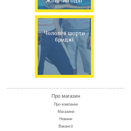
Жіночий одяг
Чоловічі шорти
бриджі
Про магазин
Про компанію
Магазини
Новини
Вакансії