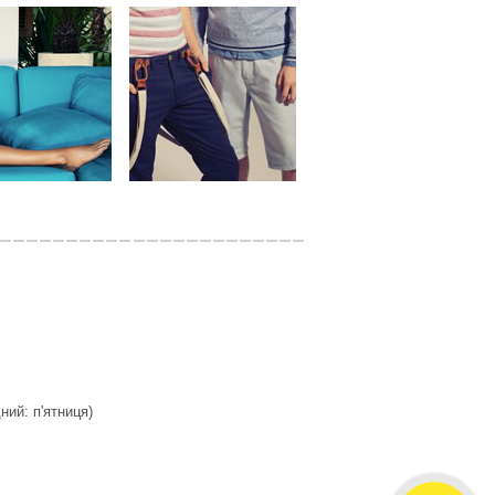
дний: п'ятниця)