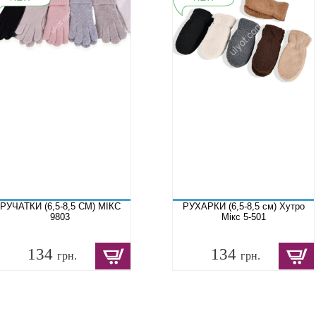
РУЧАТКИ (6,5-8,5 СМ) МІКС
РУХАРКИ (6,5-8,5 см) Хутро
9803
Мікс 5-501
134
134
грн.
грн.