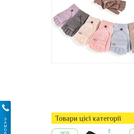
Товари цієї категорії