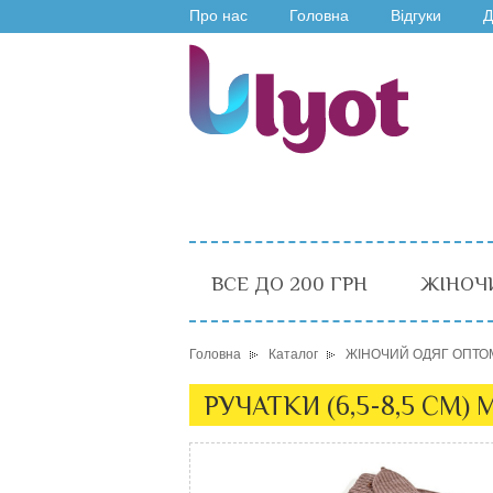
Про нас
Головна
Відгуки
Д
ВСЕ ДО 200 ГРН
ЖІНОЧ
Головна
Каталог
ЖІНОЧИЙ ОДЯГ ОПТО
РУЧАТКИ (6,5-8,5 СМ) 