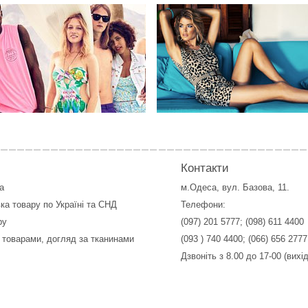
Контакти
а
м.Одеса, вул. Базова, 11.
ка товару по Україні та СНД
Телефони:
ру
(097) 201 5777
;
(098) 611 4400
 товарами, догляд за тканинами
(093 ) 740 4400
;
(066) 656 2777
Дзвоніть з 8.00 до 17-00 (вихі