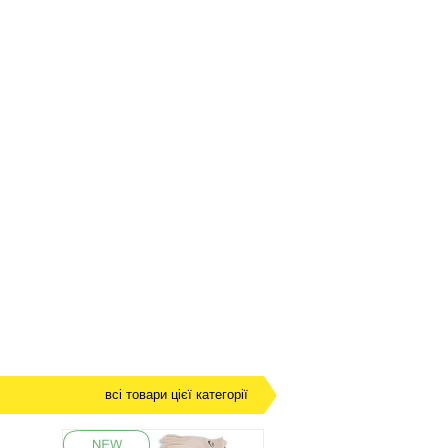
всі товари цієї категорії