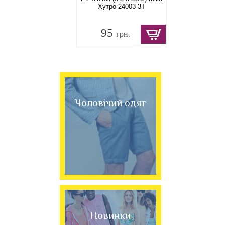
Хутро 24003-3T
95
грн.
Чоловічий одяг
Новинки