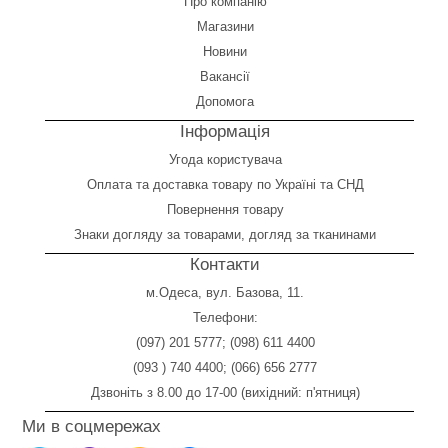
Про компанію
Магазини
Новини
Вакансії
Допомога
Інформація
Угода користувача
Оплата
та
доставка товару по Україні та СНД
Повернення товару
Знаки догляду за товарами, догляд за тканинами
Контакти
м.Одеса, вул. Базова, 11.
Телефони:
(097) 201 5777
;
(098) 611 4400
(093 ) 740 4400
;
(066) 656 2777
Дзвоніть з 8.00 до 17-00 (вихідний: п'ятниця)
Ми в соцмережах