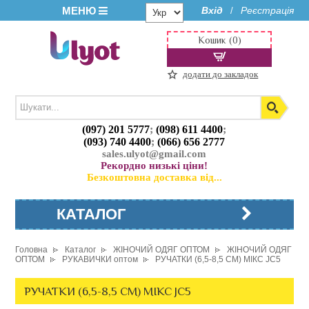
МЕНЮ
Вхід
Реєстрація
/
Кошик (0)
додати до закладок
(097) 201 5777
;
(098) 611 4400
;
(093) 740 4400
;
(066) 656 2777
sales.ulyot@gmail.com
Рекордно низькі ціни!
Безкоштовна доставка від...
КАТАЛОГ
Головна
Каталог
ЖІНОЧИЙ ОДЯГ ОПТОМ
ЖІНОЧИЙ ОДЯГ
ОПТОМ
РУКАВИЧКИ оптом
РУЧАТКИ (6,5-8,5 СМ) МІКС JC5
РУЧАТКИ (6,5-8,5 СМ) МІКС JC5