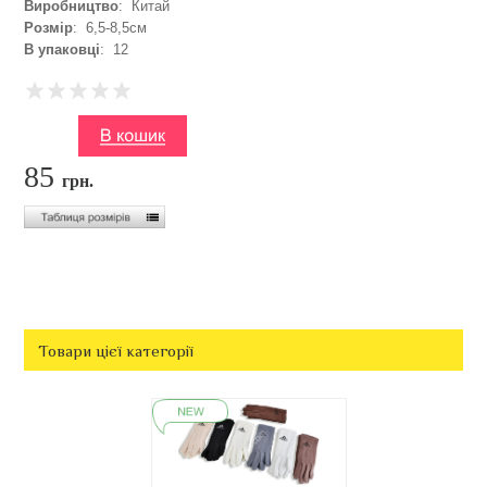
Виробництво
: Китай
Розмір
: 6,5-8,5см
В упаковці
: 12
85
грн.
Товари цієї категорії