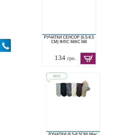
РУЧАТКИ СЕНСОР (6,5-8,5
СМ) ФЛІС МІКС M8
134
грн.
РУЧАТКИ (6.5-8.5СМ) Мікс