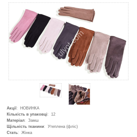
Акції
: НОВИНКА
Кількість в упаковці
: 12
Матеріал
: Замш
Щільність тканини
: Утеплена (фліс)
Стать
: Жінка