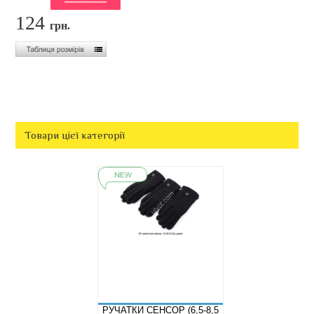
124
грн.
Товари цієї категорії
РУЧАТКИ СЕНСОР (6,5-8,5