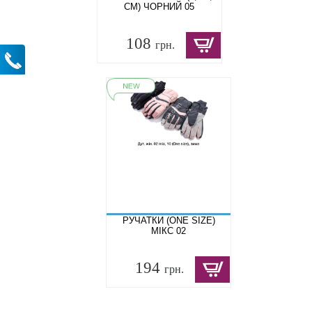
СМ) ЧОРНИЙ 05
108
грн.
РУЧАТКИ (ONE SIZE)
МІКС 02
194
грн.