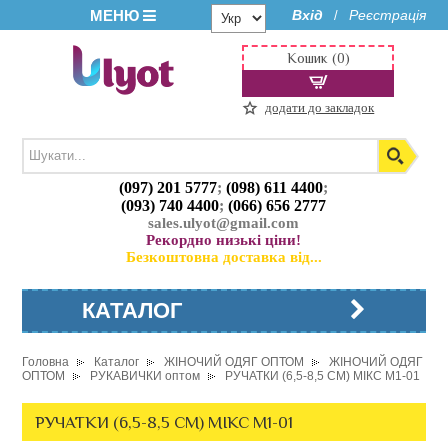
МЕНЮ
Вхід
Реєстрація
/
Кошик (0)
додати до закладок
(097) 201 5777
;
(098) 611 4400
;
(093) 740 4400
;
(066) 656 2777
sales.ulyot@gmail.com
Рекордно низькі ціни!
Безкоштовна доставка від...
КАТАЛОГ
Головна
Каталог
ЖІНОЧИЙ ОДЯГ ОПТОМ
ЖІНОЧИЙ ОДЯГ
ОПТОМ
РУКАВИЧКИ оптом
РУЧАТКИ (6,5-8,5 СМ) МІКС M1-01
РУЧАТКИ (6,5-8,5 СМ) МІКС M1-01