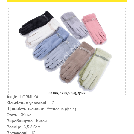
Акції
: НОВИНКА
Кількість в упаковці
: 12
Щільність тканини
: Утеплена (фліс)
Стать
: Жінка
Виробництво
: Китай
Розмір
: 6,5-8,5см
В упаковці
: 12