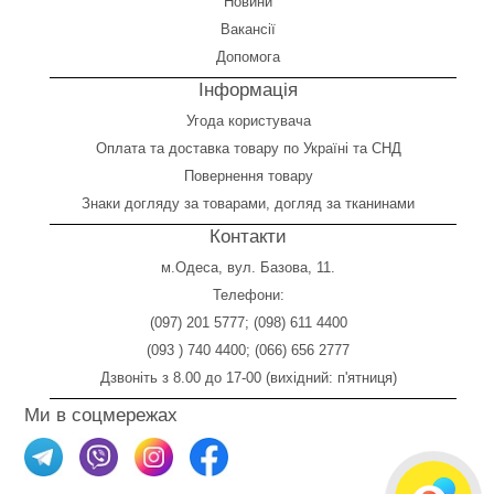
Новини
Вакансії
Допомога
Інформація
Угода користувача
Оплата
та
доставка товару по Україні та СНД
Повернення товару
Знаки догляду за товарами, догляд за тканинами
Контакти
м.Одеса, вул. Базова, 11.
Телефони:
(097) 201 5777
;
(098) 611 4400
(093 ) 740 4400
;
(066) 656 2777
Дзвоніть з 8.00 до 17-00 (вихідний: п'ятниця)
Ми в соцмережах