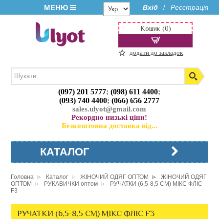
МЕНЮ
Вхід
Реєстрація
/
Кошик (0)
додати до закладок
(097) 201 5777
;
(098) 611 4400
;
(093) 740 4400
;
(066) 656 2777
sales.ulyot@gmail.com
Рекордно низькі ціни!
Безкоштовна доставка від...
КАТАЛОГ
Головна
Каталог
ЖІНОЧИЙ ОДЯГ ОПТОМ
ЖІНОЧИЙ ОДЯГ
ОПТОМ
РУКАВИЧКИ оптом
РУЧАТКИ (6,5-8,5 СМ) МІКС ФЛІС
F3
РУЧАТКИ (6,5-8,5 СМ) МІКС ФЛІС F3