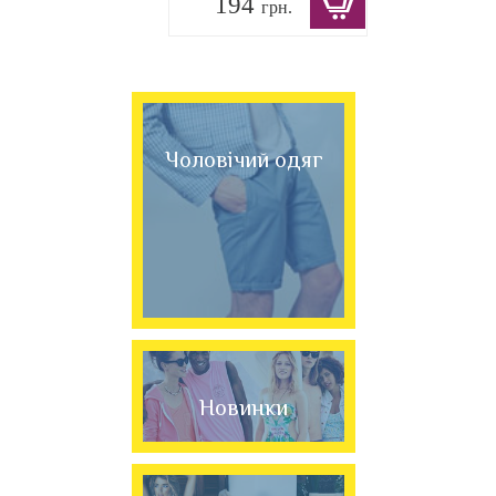
194
грн.
Чоловічий одяг
Новинки