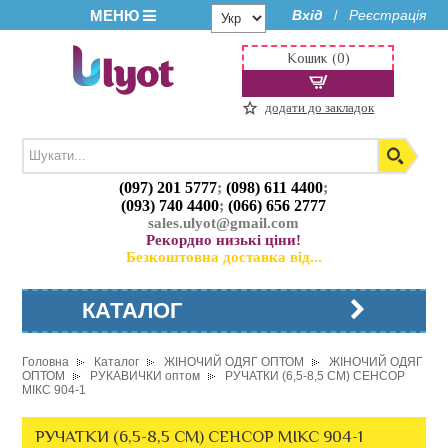
МЕНЮ
Вхід
Реєстрація
/
Кошик (0)
додати до закладок
(097) 201 5777
;
(098) 611 4400
;
(093) 740 4400
;
(066) 656 2777
sales.ulyot@gmail.com
Рекордно низькі ціни!
Безкоштовна доставка від...
КАТАЛОГ
Головна
Каталог
ЖІНОЧИЙ ОДЯГ ОПТОМ
ЖІНОЧИЙ ОДЯГ
ОПТОМ
РУКАВИЧКИ оптом
РУЧАТКИ (6,5-8,5 СМ) СЕНСОР
МІКС 904-1
РУЧАТКИ (6,5-8,5 СМ) СЕНСОР МІКС 904-1