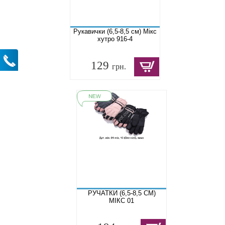
Рукавички (6,5-8,5 см) Мікс
хутро 916-4
129
грн.
РУЧАТКИ (6,5-8,5 СМ)
МІКС 01