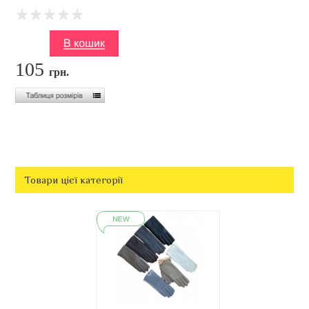
105
грн.
Товари цієї категорії