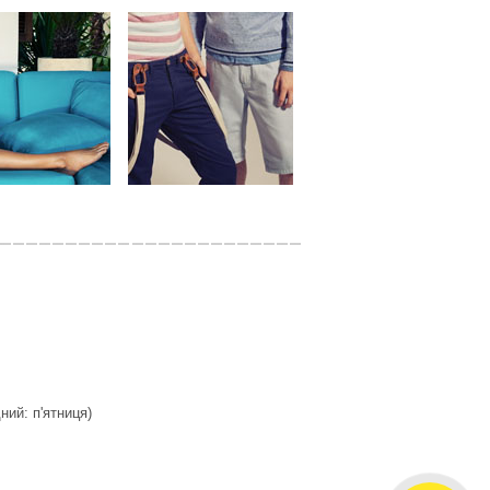
дний: п'ятниця)