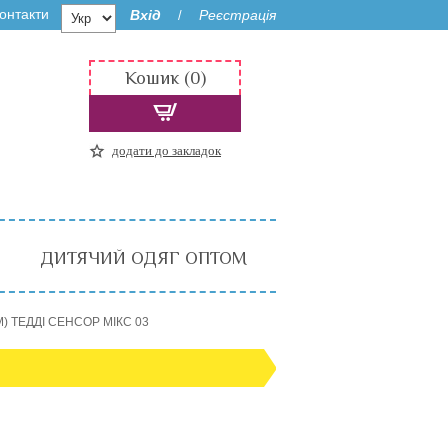
онтакти
Вхід
Реєстрація
/
Кошик (0)
додати до закладок
ДИТЯЧИЙ ОДЯГ ОПТОМ
М) ТЕДДІ СЕНСОР МІКС 03