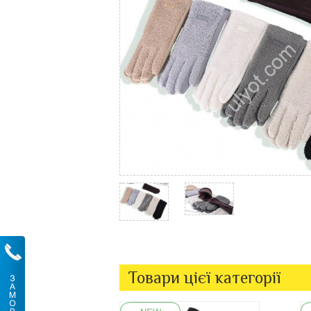
Товари цієї категорії