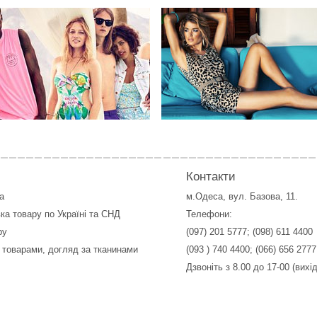
Контакти
а
м.Одеса, вул. Базова, 11.
ка товару по Україні та СНД
Телефони:
ру
(097) 201 5777
;
(098) 611 4400
 товарами, догляд за тканинами
(093 ) 740 4400
;
(066) 656 2777
Дзвоніть з 8.00 до 17-00 (вихі