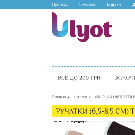
Про нас
Головна
Відгуки
Д
ВСЕ ДО 200 ГРН
ЖІНОЧ
Головна
Каталог
ЖІНОЧИЙ ОДЯГ ОПТО
РУЧАТКИ (6,5-8,5 СМ)