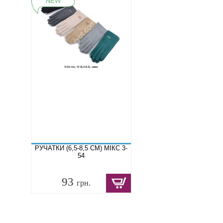
РУЧАТКИ (6,5-8,5 СМ) МІКС 3-
54
93
грн.