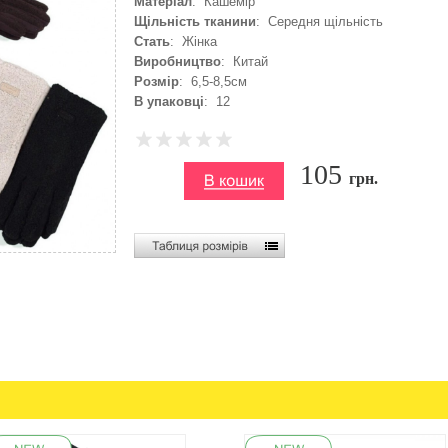
Матеріал
: Кашемір
Щільність тканини
: Середня щільність
Стать
: Жінка
Виробництво
: Китай
Розмір
: 6,5-8,5см
В упаковці
: 12
105
грн.