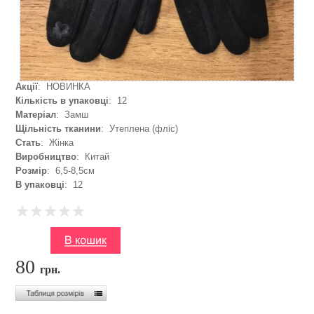
Акції
: НОВИНКА
Кількість в упаковці
: 12
Матеріал
: Замш
Щільність тканини
: Утеплена (фліс)
Стать
: Жінка
Виробництво
: Китай
Розмір
: 6,5-8,5см
В упаковці
: 12
80
грн.