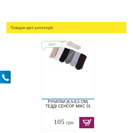
Товари цієї категорії
РУЧАТКИ (6,5-8,5 СМ)
ТЕДДІ СЕНСОР МІКС 01
105
грн.