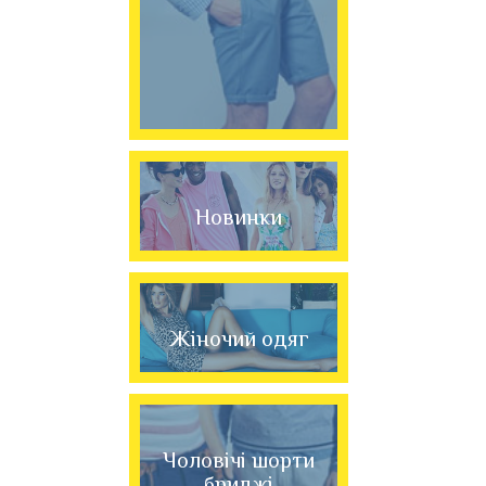
Новинки
Жіночий одяг
Чоловічі шорти
бриджі