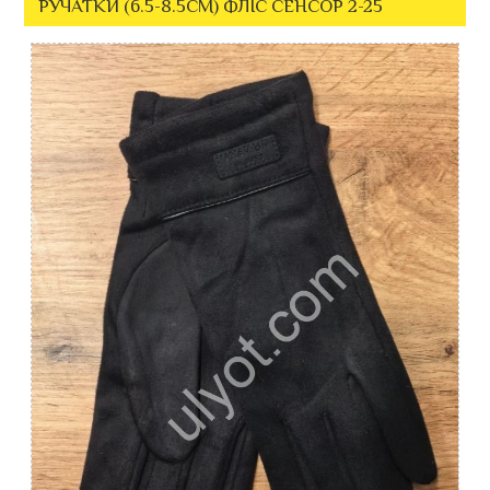
РУЧАТКИ (6.5-8.5СМ) ФЛІС СЕНСОР 2-25