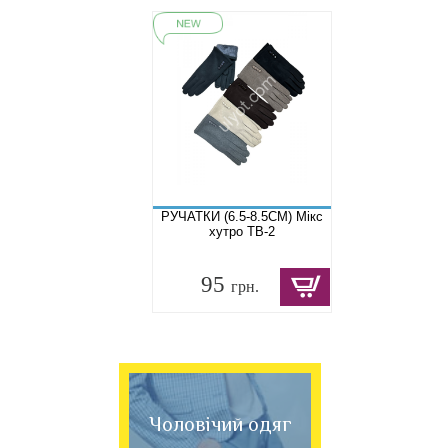
РУЧАТКИ (6.5-8.5СМ) Мікс
хутро TB-2
95
грн.
Чоловічий одяг