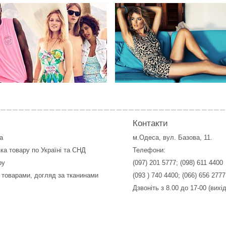
Контакти
а
м.Одеса, вул. Базова, 11.
ка товару по Україні та СНД
Телефони:
ру
(097) 201 5777
;
(098) 611 4400
 товарами, догляд за тканинами
(093 ) 740 4400
;
(066) 656 2777
Дзвоніть з 8.00 до 17-00 (вихі