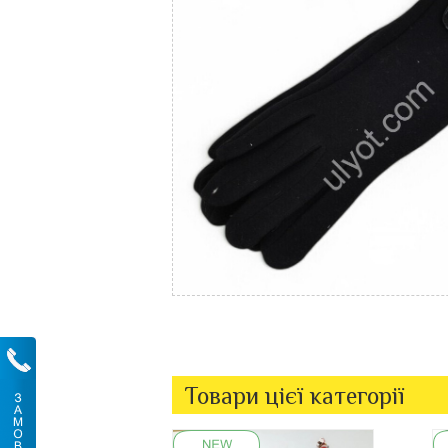
Товари цієї категорії