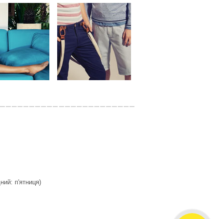
дний: п'ятниця)