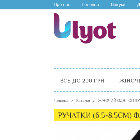
Про нас
Головна
Відгуки
Д
ВСЕ ДО 200 ГРН
ЖІНОЧ
Головна
Каталог
ЖІНОЧИЙ ОДЯГ ОПТО
РУЧАТКИ (6.5-8.5СМ) 