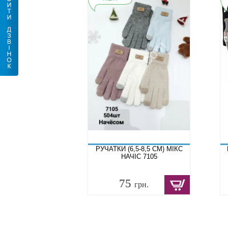
РУЧАТКИ (6,5-8,5 СМ) МІКС
НАЧІС 7105
75
грн.