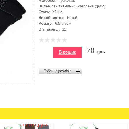
Матеріал
: Трикотаж
Щільність тканини
: Утеплена (фліс)
Стать
: Жінка
Виробництво
: Китай
Розмір
: 6,5-8,5см
В упаковці
: 12
70
грн.