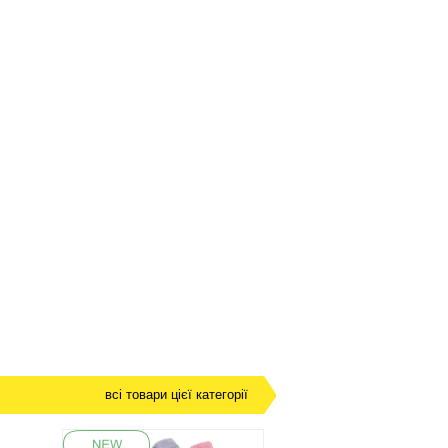
всі товари цієї категорії