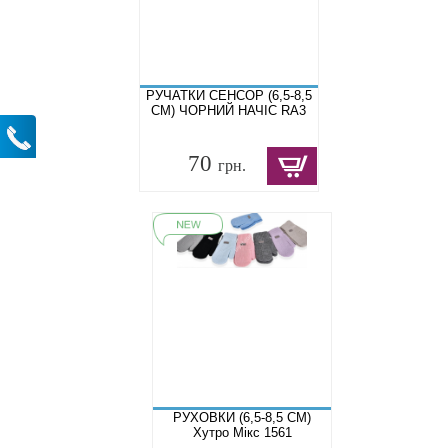
РУЧАТКИ СЕНСОР (6,5-8,5
СМ) ЧОРНИЙ НАЧІС RA3
70
грн.
РУХОВКИ (6,5-8,5 СМ)
Хутро Мікс 1561