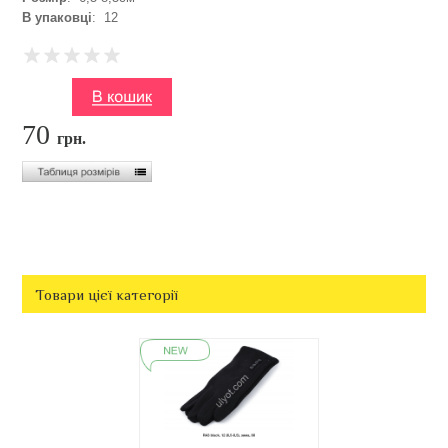
В упаковці
: 12
70
грн.
Товари цієї категорії