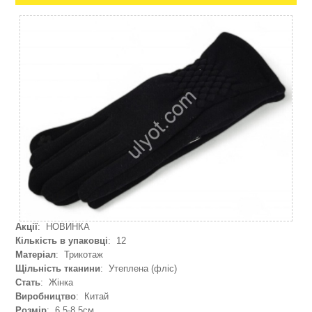
Акції
: НОВИНКА
Кількість в упаковці
: 12
Матеріал
: Трикотаж
Щільність тканини
: Утеплена (фліс)
Стать
: Жінка
Виробництво
: Китай
Розмір
: 6,5-8,5см