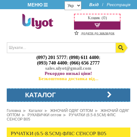
МЕНЮ
Вхід
Реєстрація
/
Кошик (0)
додати до закладок
(097) 201 5777
;
(098) 611 4400
;
(093) 740 4400
;
(066) 656 2777
sales.ulyot@gmail.com
Рекордно низькі ціни!
Безкоштовна доставка від...
КАТАЛОГ
Головна
Каталог
ЖІНОЧИЙ ОДЯГ ОПТОМ
ЖІНОЧИЙ ОДЯГ
ОПТОМ
РУКАВИЧКИ оптом
РУЧАТКИ (6.5-8.5СМ) ФЛІС
СЕНСОР B05
РУЧАТКИ (6.5-8.5СМ) ФЛІС СЕНСОР B05