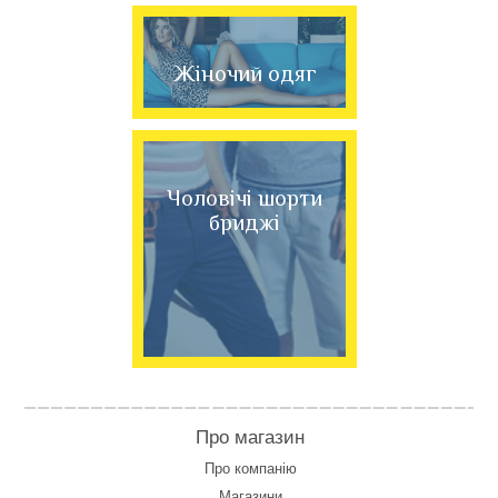
Жіночий одяг
Чоловічі шорти
бриджі
Про магазин
Про компанію
Магазини