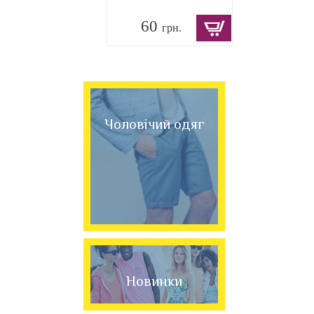
60
грн.
Чоловічий одяг
Новинки