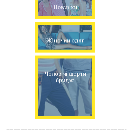
Новинки
Жіночий одяг
Чоловічі шорти
бриджі