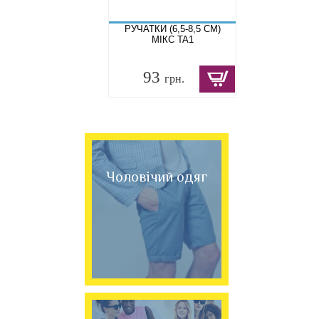
РУЧАТКИ (6,5-8,5 СМ)
МІКС TA1
93
грн.
Чоловічий одяг