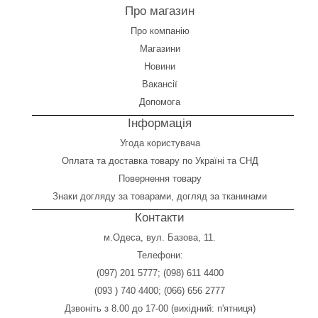
Про магазин
Про компанію
Магазини
Новини
Вакансії
Допомога
Інформація
Угода користувача
Оплата
та
доставка товару по Україні та СНД
Повернення товару
Знаки догляду за товарами, догляд за тканинами
Контакти
м.Одеса, вул. Базова, 11.
Телефони:
(097) 201 5777
;
(098) 611 4400
(093 ) 740 4400
;
(066) 656 2777
Дзвоніть з 8.00 до 17-00 (вихідний: п'ятниця)