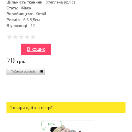
Щільність тканини
: Утеплена (фліс)
Стать
: Жінка
Виробництво
: Китай
Розмір
: 6,5-8,5см
В упаковці
: 12
70
грн.
Товари цієї категорії