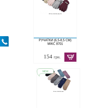
РУЧАТКИ (6,5-8,5 СМ)
МІКС 8701
154
грн.