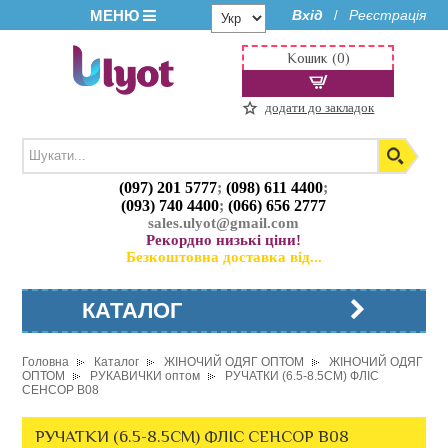
МЕНЮ
Вхід
Реєстрація
/
Кошик (0)
додати до закладок
(097) 201 5777
;
(098) 611 4400
;
(093) 740 4400
;
(066) 656 2777
sales.ulyot@gmail.com
Рекордно низькі ціни!
Безкоштовна доставка від...
КАТАЛОГ
Головна
Каталог
ЖІНОЧИЙ ОДЯГ ОПТОМ
ЖІНОЧИЙ ОДЯГ
ОПТОМ
РУКАВИЧКИ оптом
РУЧАТКИ (6.5-8.5СМ) ФЛІС
СЕНСОР B08
РУЧАТКИ (6.5-8.5СМ) ФЛІС СЕНСОР B08