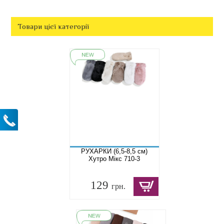
Товари цієї категорії
РУХАРКИ (6,5-8,5 см)
Хутро Мікс 710-3
129
грн.