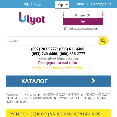
МЕНЮ
Вхід
Реєстрація
/
Кошик (0)
додати до закладок
(097) 201 5777
;
(098) 611 4400
;
(093) 740 4400
;
(066) 656 2777
sales.ulyot@gmail.com
Рекордно низькі ціни!
Безкоштовна доставка від...
КАТАЛОГ
Головна
Каталог
ЖІНОЧИЙ ОДЯГ ОПТОМ
ЖІНОЧИЙ ОДЯГ
ОПТОМ
РУКАВИЧКИ оптом
РУЧАТКИ СЕНСОР (6,5-8,5 СМ)
ЧОРНИЙ 6-05
РУЧАТКИ СЕНСОР (6,5-8,5 СМ) ЧОРНИЙ 6-05