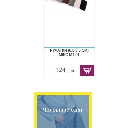
РУЧАТКИ (6,5-8,5 СМ)
МІКС M1-01
124
грн.
Чоловічий одяг