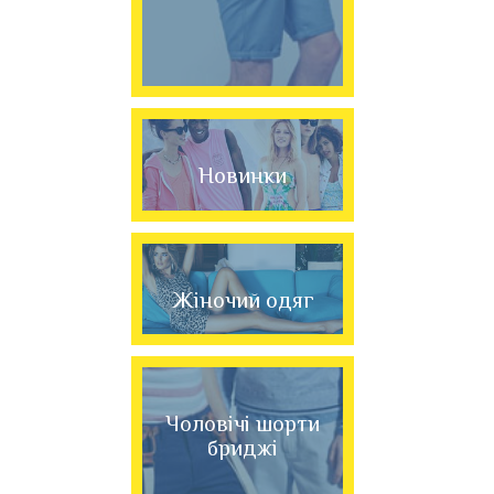
Новинки
Жіночий одяг
Чоловічі шорти
бриджі