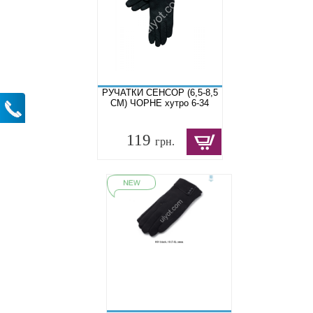
РУЧАТКИ СЕНСОР (6,5-8,5
СМ) ЧОРНЕ хутро 6-34
119
грн.