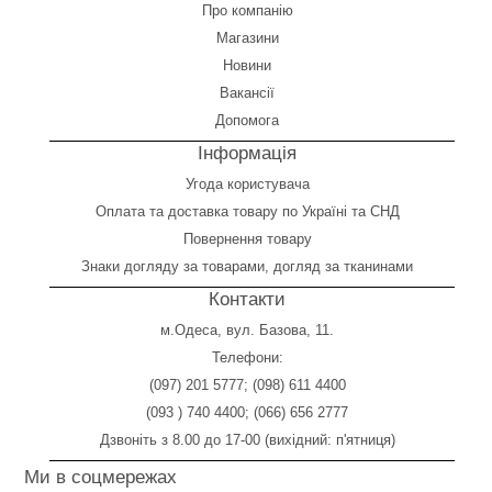
Про компанію
Магазини
Новини
Вакансії
Допомога
Інформація
Угода користувача
Оплата
та
доставка товару по Україні та СНД
Повернення товару
Знаки догляду за товарами, догляд за тканинами
Контакти
м.Одеса, вул. Базова, 11.
Телефони:
(097) 201 5777
;
(098) 611 4400
(093 ) 740 4400
;
(066) 656 2777
Дзвоніть з 8.00 до 17-00 (вихідний: п'ятниця)
Ми в соцмережах