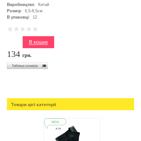
Виробництво
: Китай
Розмір
: 6,5-8,5см
В упаковці
: 12
134
грн.
Товари цієї категорії