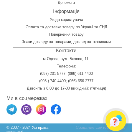
Допомога
Інформація
Угода користувача
Оплата
та
доставка товару по Україні та СНД
Повернення товару
Знаки догляду за товарами, догляд за тканинами
Контакти
м.Одеса, вул. Базова, 11.
Телефони:
(097) 201 5777
;
(098) 611 4400
(093 ) 740 4400
;
(066) 656 2777
Дзвоніть з 8.00 до 17-00 (вихідний: п'ятниця)
Ми в соцмережах
Создание сайтов Skylogic
© 2007 - 2024 Усі права
захищені.