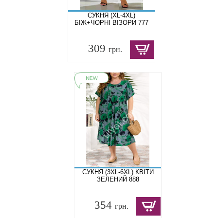
СУКНЯ (XL-4XL)
БІЖ+ЧОРНІ ВІЗОРИ 777
309
грн.
СУКНЯ (3XL-6XL) КВІТИ
ЗЕЛЕНИЙ 888
354
грн.