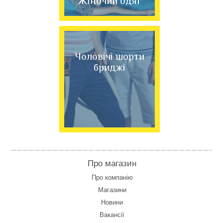
Жіночий одяг
Чоловічі шорти
бриджі
Про магазин
Про компанію
Магазини
Новини
Вакансії