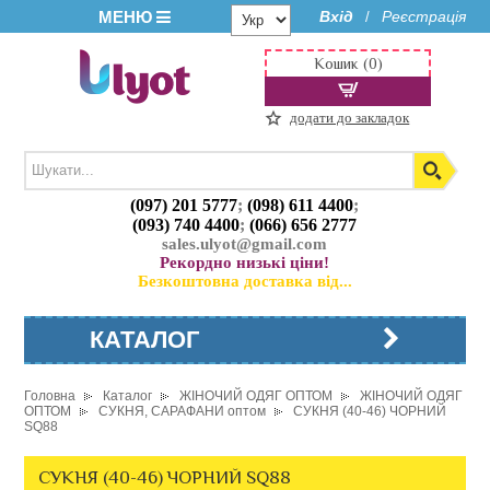
МЕНЮ
Вхід
Реєстрація
/
Кошик (0)
додати до закладок
(097) 201 5777
;
(098) 611 4400
;
(093) 740 4400
;
(066) 656 2777
sales.ulyot@gmail.com
Рекордно низькі ціни!
Безкоштовна доставка від...
КАТАЛОГ
Головна
Каталог
ЖІНОЧИЙ ОДЯГ ОПТОМ
ЖІНОЧИЙ ОДЯГ
ОПТОМ
СУКНЯ, САРАФАНИ оптом
СУКНЯ (40-46) ЧОРНИЙ
SQ88
СУКНЯ (40-46) ЧОРНИЙ SQ88