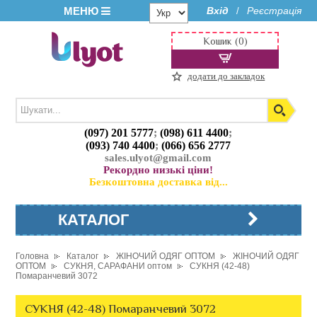
МЕНЮ
Вхід
Реєстрація
/
Кошик (0)
додати до закладок
(097) 201 5777
;
(098) 611 4400
;
(093) 740 4400
;
(066) 656 2777
sales.ulyot@gmail.com
Рекордно низькі ціни!
Безкоштовна доставка від...
КАТАЛОГ
Головна
Каталог
ЖІНОЧИЙ ОДЯГ ОПТОМ
ЖІНОЧИЙ ОДЯГ
ОПТОМ
СУКНЯ, САРАФАНИ оптом
СУКНЯ (42-48)
Помаранчевий 3072
СУКНЯ (42-48) Помаранчевий 3072