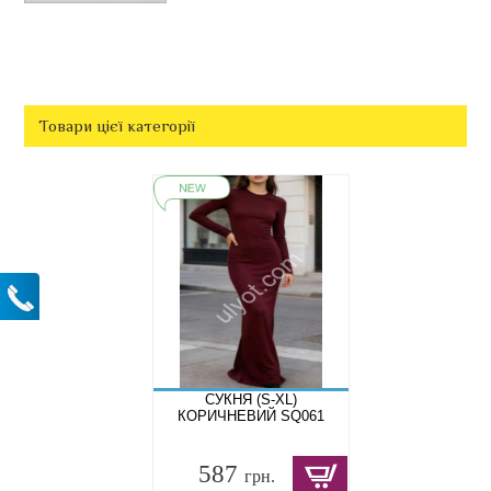
Товари цієї категорії
СУКНЯ (S-XL)
КОРИЧНЕВИЙ SQ061
587
грн.