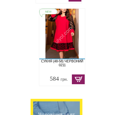
СУКНЯ (48-58) ЧЕРВОНИЙ
0211
584
грн.
Чоловічий одяг