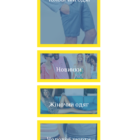
Новинки
Жіночий одяг
Чоловічі шорти