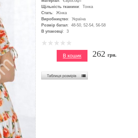
Матеріал
: Єврософт
Щільність тканини
: Тонка
Стать
: Жінка
Виробництво
: Україна
Розмір батал
: 48-50, 52-54, 56-58
В упаковці
: 3
262
грн.