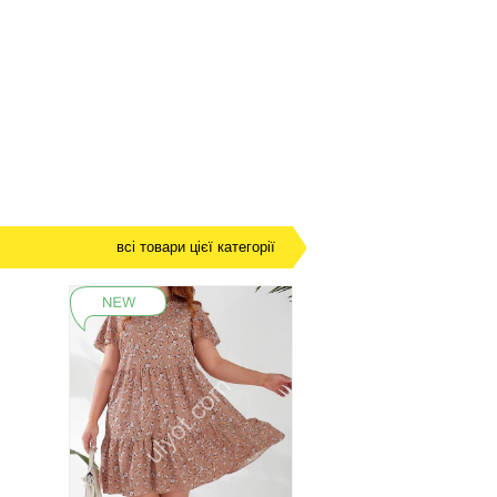
всі товари цієї категорії