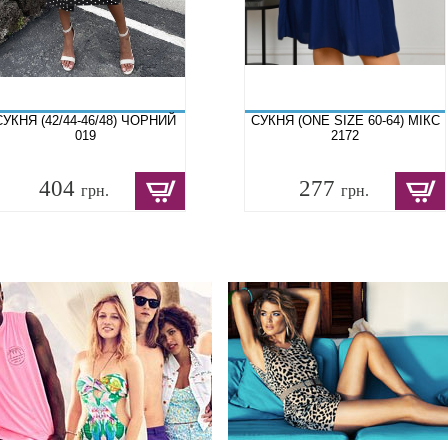
СУКНЯ (42/44-46/48) ЧОРНИЙ
СУКНЯ (ONE SIZE 60-64) МІКС
019
2172
404
277
грн.
грн.