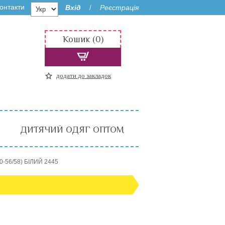
онтакти
Вхід
Реєстрація
/
Кошик (0)
додати до закладок
ДИТЯЧИЙ ОДЯГ ОПТОМ
0-56/58) БІЛИЙ 2445