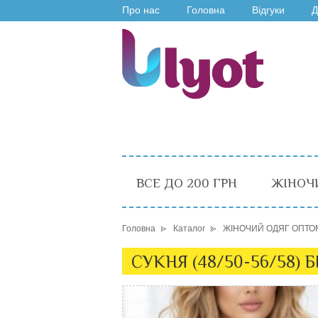
Про нас
Головна
Відгуки
Д
ВСЕ ДО 200 ГРН
ЖІНОЧ
Головна
Каталог
ЖІНОЧИЙ ОДЯГ ОПТО
СУКНЯ (48/50-56/58) 