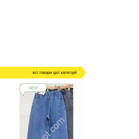
всі товари цієї категорії