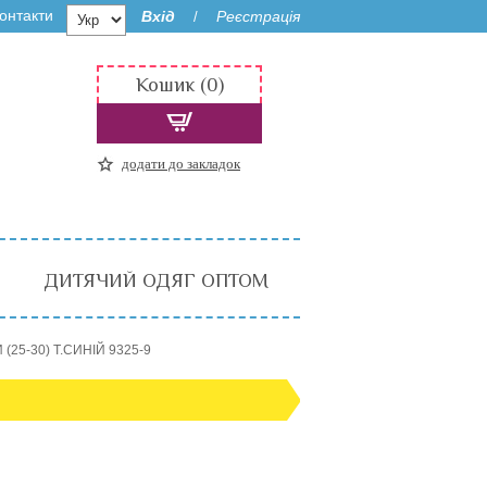
онтакти
Вхід
Реєстрація
/
Кошик (0)
додати до закладок
ДИТЯЧИЙ ОДЯГ ОПТОМ
(25-30) Т.СИНІЙ 9325-9