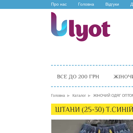
Про нас
Головна
Відгуки
Д
ВСЕ ДО 200 ГРН
ЖІНОЧ
Головна
Каталог
ЖІНОЧИЙ ОДЯГ ОПТО
ШТАНИ (25-30) Т.СИНІЙ