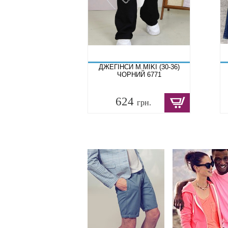
ДЖЕГІНСИ M.MIKI (30-36)
ЧОРНИЙ 6771
624
грн.