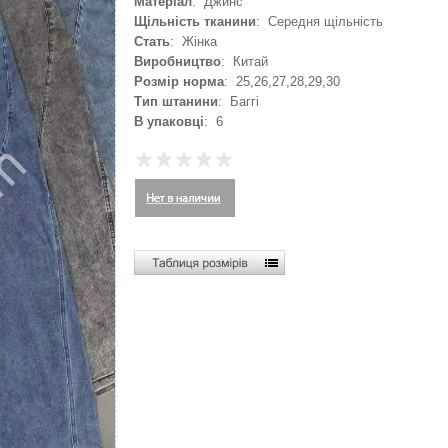
Матеріал
: Джинс
Щільність тканини
: Середня щільність
Стать
: Жінка
Виробництво
: Китай
Розмір норма
: 25,26,27,28,29,30
Тип штанини
: Баггі
В упаковці
: 6