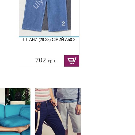
ШТАНИ (28-33) СІРИЙ A50-3
702
грн.