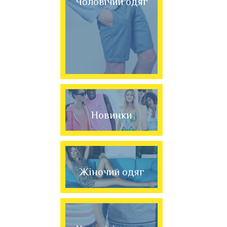
Чоловічий одяг
Новинки
Жіночий одяг