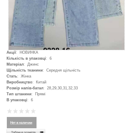
Акції
: НОВИНКА
Кількість в упаковці
: 6
Матеріал
: Джинс
Щільність тканини
: Середня щільність
Стать
: Жінка
Виробництво
: Китай
Розмір напів-батал
: 28,29,30,31,32,33
Тип штанини
: Прямі
В упаковці
: 6