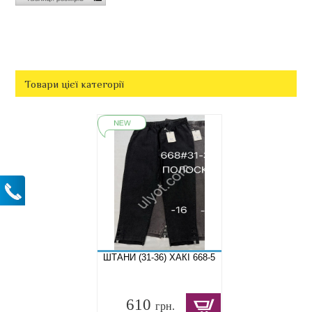
Товари цієї категорії
ШТАНИ (31-36) ХАКІ 668-5
610
грн.