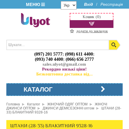
МЕНЮ
Вхід
Реєстрація
/
Кошик (0)
додати до закладок
(097) 201 5777
;
(098) 611 4400
;
(093) 740 4400
;
(066) 656 2777
sales.ulyot@gmail.com
Рекордно низькі ціни!
Безкоштовна доставка від...
КАТАЛОГ
Головна
Каталог
ЖІНОЧИЙ ОДЯГ ОПТОМ
ЖІНОЧІ
ДЖИНСИ ОПТОМ
ДЖИНСИ ДЕМІСЕЗОННІ оптом
ШТАНИ (28-
33) БЛАКИТНИЙ 9328-16
ШТАНИ (28-33) БЛАКИТНИЙ 9328-16